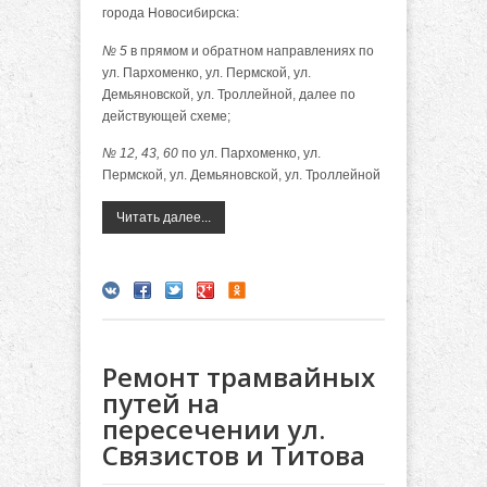
города Новосибирска:
№ 5
в прямом и обратном направлениях по
ул. Пархоменко, ул. Пермской, ул.
Демьяновской, ул. Троллейной, далее по
действующей схеме;
№ 12, 43, 60
по ул. Пархоменко, ул.
Пермской, ул. Демьяновской, ул. Троллейной
Читать далее...
Ремонт трамвайных
путей на
пересечении ул.
Связистов и Титова