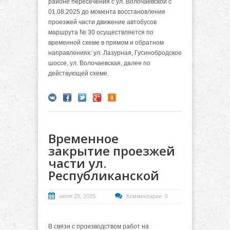
районе пересечения с ул. Волочаевской с
01.08.2025 до момента восстановления
проезжей части движение автобусов
маршрута № 30 осуществляется по
временной схеме в прямом и обратном
направлениях: ул. Лазурная, Гусинобродское
шоссе, ул. Волочаевская, далее по
действующей схеме.
Временное
закрытие проезжей
части ул.
Республиканской
июля 29, 2025
Комментарии: 0
В связи с производством работ на