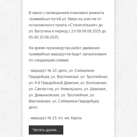
В связи с проведением планового ремонта
трамвайных путей ул. Мира на участке от
остановочного пункта «Строительная» до
ул. Ватутина в период с 23-59 09.08.2025 до
05-00 25.08.2025.
На время производства работ движение
трамвайных маршрутов будет организовано
по следующим схемам:
- маршрут № 10: депо, ул. Сибиряков-
Гвардейцев, ул. Вертковская, ул. Троллейная,
ул. 9-й Гвардейской Дивизии, ул. Волховская,
ул. Связистов, ул. Невельского, ул. Широкая,
ул. Демьяновская, ул. Троллейная, ул.
Вертковская, ул. Сибиряков-Гвардейцев,
депо.
- маршрут № 15: пл. им. Карла
Читать далее...