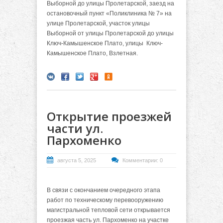
Выборной до улицы Пролетарской, заезд на
остановочный пункт «Поликлиника № 7» на
улице Пролетарской, участок улицы
Выборной от улицы Пролетарской до улицы
Ключ-Камышенское Плато, улицы Ключ-
Камышенское Плато, Взлетная.
Открытие проезжей
части ул.
Пархоменко
августа 5, 2025
Комментарии: 0
В связи с окончанием очередного этапа
работ по техническому перевооружению
магистральной тепловой сети открывается
проезжая часть ул. Пархоменко на участке