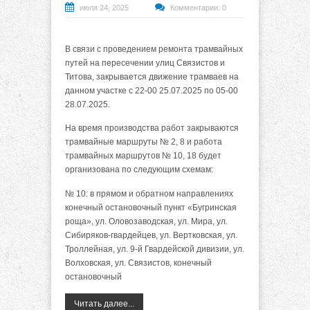
июля 24, 2025
Комментарии: 0
В связи с проведением ремонта трамвайных
путей на пересечении улиц Связистов и
Титова, закрывается движение трамваев на
данном участке с 22-00 25.07.2025 по 05-00
28.07.2025.
На время производства работ закрываются
трамвайные маршруты № 2, 8 и работа
трамвайных маршрутов № 10, 18 будет
организована по следующим схемам:
№ 10: в прямом и обратном направлениях
конечный остановочный пункт «Бугринская
роща», ул. Оловозаводская, ул. Мира, yл.
Сибиряков-гвардейцев, ул. Вертковская, ул.
Троллейная, ул. 9-й Гвардейской дивизии, ул.
Волховская, ул. Связистов, конечный
остановочный
Читать далее...