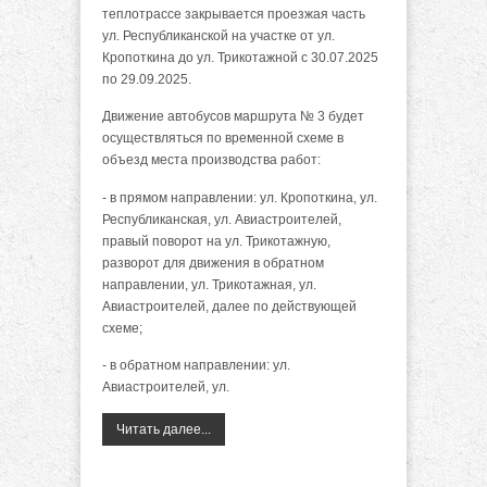
теплотрассе закрывается проезжая часть
ул. Республиканской на участке от ул.
Кропоткина до ул. Трикотажной с 30.07.2025
по 29.09.2025.
Движение автобусов маршрута № 3 будет
осуществляться по временной схеме в
объезд места производства работ:
- в прямом направлении: ул. Кропоткина, ул.
Республиканская, ул. Авиастроителей,
правый поворот на ул. Трикотажную,
разворот для движения в обратном
направлении, ул. Трикотажная, ул.
Авиастроителей, далее по действующей
схеме;
- в обратном направлении: ул.
Авиастроителей, ул.
Читать далее...