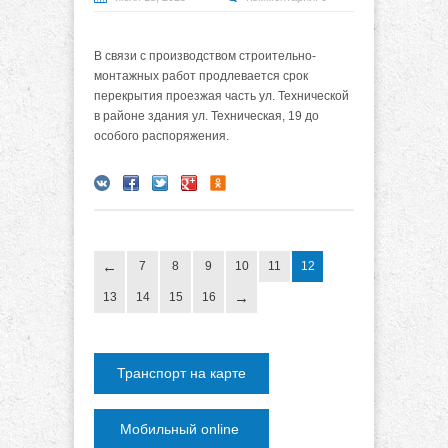
В связи с производством строительно-
монтажных работ продлевается срок
перекрытия проезжая часть ул. Технической
в районе здания ул. Техническая, 19 до
особого распоряжения.
7
8
9
10
11
12
13
14
15
16
Транспорт на карте
Мобильный online