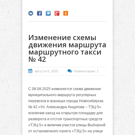
Изменение схемы
движения маршрута
маршрутного такси
№ 42
августа 6, 2025
Комментарии: 1
С 08.08.2025 изменяется схема движения
муниципального маршрута регулярных
перевозок в границах города Новосибирска
№ 42 «Ул. Александра Анцупова – ТЭЦ-5»
исключив заезд на открытую площадку для
разворота и отстоя транспортных средств
«ТЭЦ-5» и включив участок улицы Выборной
от остановочного пункта «ТЭЦ-5» на улице