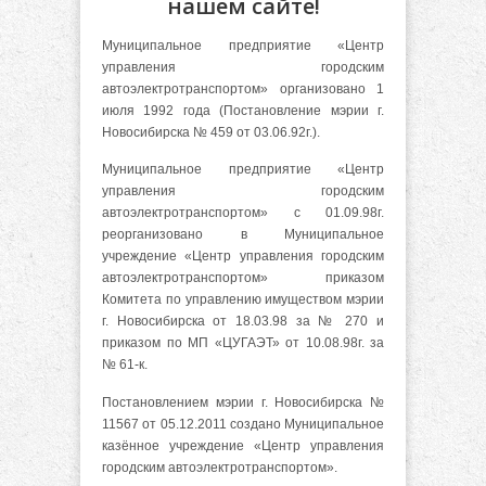
нашем сайте!
Муниципальное предприятие «Центр
управления городским
автоэлектротранспортом» организовано 1
июля 1992 года (Постановление мэрии г.
Новосибирска № 459 от 03.06.92г.).
Муниципальное предприятие «Центр
управления городским
автоэлектротранспортом» с 01.09.98г.
реорганизовано в Муниципальное
учреждение «Центр управления городским
автоэлектротранспортом» приказом
Комитета по управлению имуществом мэрии
г. Новосибирска от 18.03.98 за № 270 и
приказом по МП «ЦУГАЭТ» от 10.08.98г. за
№ 61-к.
Постановлением мэрии г. Новосибирска №
11567 от 05.12.2011 создано Муниципальное
казённое учреждение «Центр управления
городским автоэлектротранспортом».