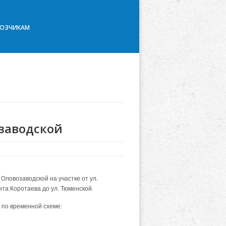
ВОЗЧИКАМ
озаводской
 Оловозаводской на участке от ул.
нта Коротаева до ул. Тюменской.
 по временной схеме: