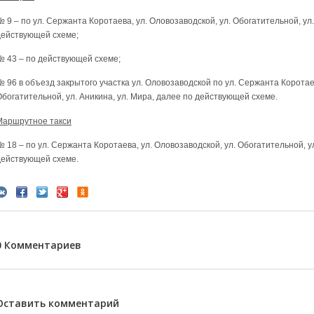
 9 – по ул. Сержанта Коротаева, ул. Оловозаводской, ул. Обогатительной, ул.
действующей схеме;
№ 43 – по действующей схеме;
№ 96 в объезд закрытого участка ул. Оловозаводской по ул. Сержанта Коротаев
Обогатительной, ул. Аникина, ул. Мира, далее по действующей схеме.
Маршрутное такси
 18 – по ул. Сержанта Коротаева, ул. Оловозаводской, ул. Обогатительной, ул
действующей схеме.
0 Комментариев
Оставить комментарий