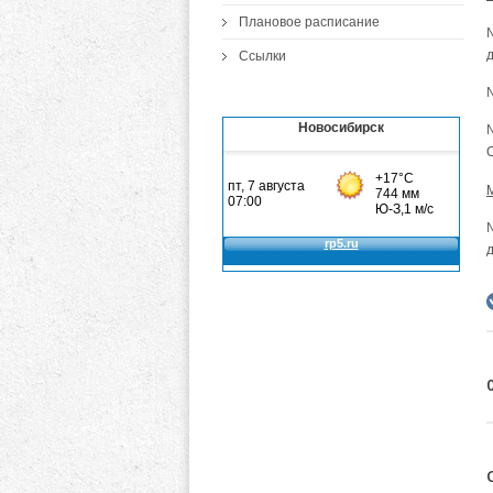
Плановое расписание
№
Ссылки
Новосибирск
№