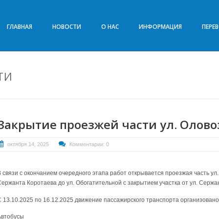
ГЛАВНАЯ
НОВОСТИ
О НАС
ИНФОРМАЦИЯ
ПЕРЕ
ти
Закрытие проезжей части ул. Олов
октября 14, 2025
Комментарии: 0
В связи с окончанием очередного этапа работ открывается проезжая часть ул.
Сержанта Коротаева до ул. Обогатительной с закрытием участка от ул. Сержа
С 13.10.2025 по 16.12.2025 движение пассажирского транспорта организовано
Автобусы