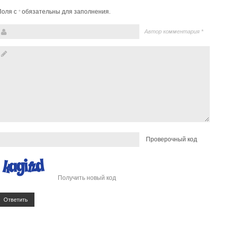
Поля с
обязательны для заполнения.
*
Автор комментария
*
Проверочный код
Получить новый код
Ответить