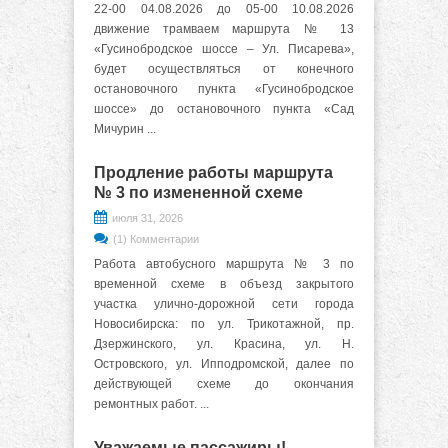
22-00 04.08.2026 до 05-00 10.08.2026
движение трамваем маршрута № 13
«Гусинобродское шоссе – Ул. Писарева»,
будет осуществляться от конечного
остановочного пункта «Гусинобродское
шоссе» до остановочного пункта «Сад
Мичурин ...
Продление работы маршрута
№ 3 по измененной схеме
июля 31, 2026
(1) Комментарии
Работа автобусного маршрута № 3 по
временной схеме в объезд закрытого
участка улично-дорожной сети города
Новосибирска: по ул. Трикотажной, пр.
Дзержинского, ул. Красина, ул. Н.
Островского, ул. Ипподромской, далее по
действующей схеме до окончания
ремонтных работ. ...
Уважаемые пассажиры!