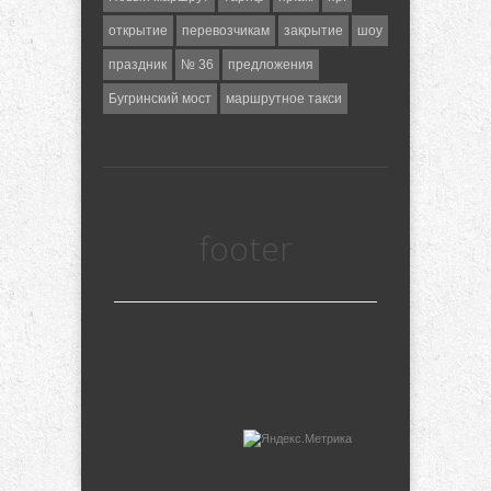
открытие
перевозчикам
закрытие
шоу
праздник
№ 36
предложения
Бугринский мост
маршрутное такси
footer