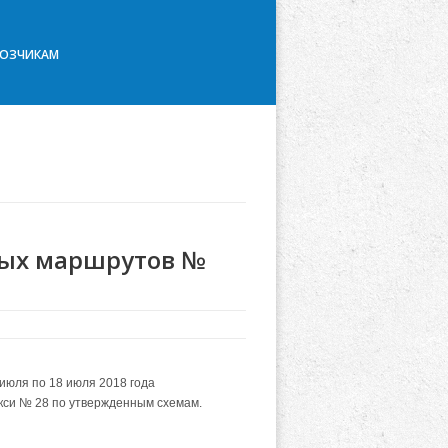
ВОЗЧИКАМ
ных маршрутов №
июля по 18 июля 2018 года
кси № 28 п
о утвержденным схемам.