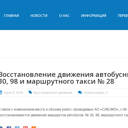
ГЛАВНАЯ
НОВОСТИ
О НАС
ИНФОРМАЦИЯ
ПЕРЕ
Восстановление движения автобус
30, 98 и маршрутного такси № 28
июля 9, 2018
Восстановление движения
Комментарии: 2
В связи с изменением места и объема работ, проводимых АО «СИБЭКО», с 06 
осстанавливается движение маршрутов автобусов
№ 30, 98, маршрутного та