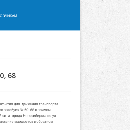
ВОЗЧИКАМ
0, 68
закрытия для движения транспорта
ов автобуса № 50, 68 в прямом
 сети города Новосибирска по ул.
Движение маршрутов в обратном