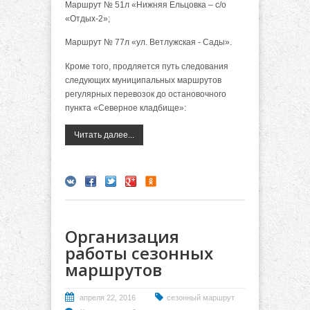
Маршрут № 51л «Нижняя Ельцовка – с/о
«Отдых-2»;
Маршрут № 77л «ул. Ветлужская - Сады».
Кроме того, продляется путь следования
следующих муниципальных маршрутов
регулярных перевозок до остановочного
пункта «Северное кладбище»:
Читать далее...
Организация
работы сезонных
маршрутов
апреля 22, 2016
сезонный маршрут