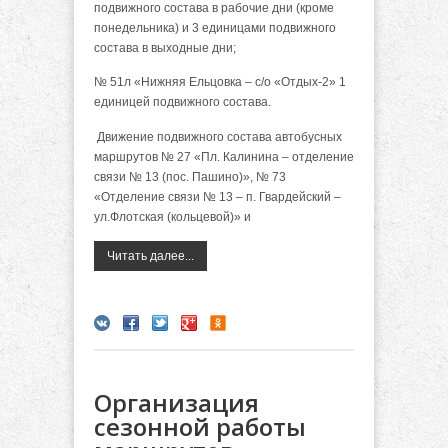
подвижного состава в рабочие дни (кроме
понедельника) и 3 единицами подвижного
состава в выходные дни;
№ 51л «Нижняя Ельцовка – с/о «Отдых-2» 1
единицей подвижного состава.
Движение подвижного состава автобусных
маршрутов № 27 «Пл. Калинина – отделение
связи № 13 (пос. Пашино)», № 73
«Отделение связи № 13 – п. Гвардейский –
ул.Флотская (кольцевой)» и
Читать далее...
Организация
сезонной работы