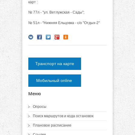
карт :
№ 77л - "ул. Ветлужская - Сады";
№ 51л - "Нижняя Ельцовка - с/о "Отдых-2"
Транспорт на карте
Мобильный online
Меню
Опросы
Поиск маршрутов и кода остановок
Плановое расписание
Ссылки