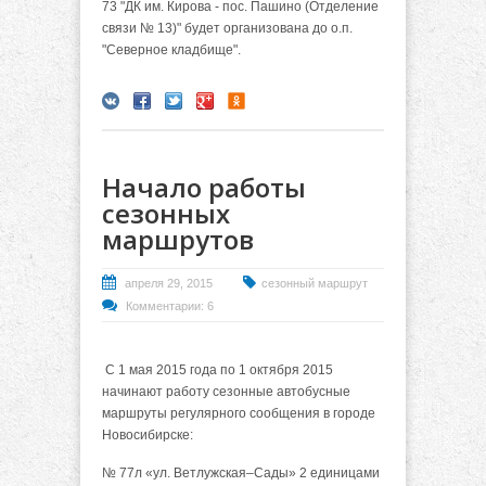
73 "ДК им. Кирова - пос. Пашино (Отделение
связи № 13)" будет организована до о.п.
"Северное кладбище".
Начало работы
сезонных
маршрутов
апреля 29, 2015
сезонный маршрут
Комментарии: 6
С 1 мая 2015 года по 1 октября 2015
начинают работу сезонные автобусные
маршруты регулярного сообщения в городе
Новосибирске:
№ 77л «ул. Ветлужская–Сады» 2 единицами