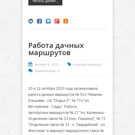
Читать далее...
Работа дачных
маршрутов
октября 9, 2015
сезонный маршрут
Комментарии: 0
10 и 11 октября 2015 года организована
работа дачных маршрутов № 51л "Нижняя
Ельцовка - с/о "Отдых-2", № 77л "ул.
Ветлужская - Сады". Работа
автобусных маршрутов № 27 "пл. Калинина -
Отделение связи № 13 (пос. Пашино)", № 73
"Отделение связи № 13 - п. Гвардейский - ул.
Флотская" и маршрут маршрутного такси №