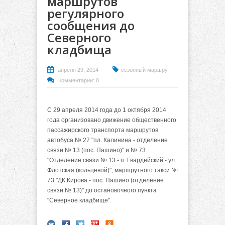
маршрутов
регулярного
сообщения до
Северного
кладбища
апреля 29, 2014
сезонный маршрут
Комментарии: 0
С 29 апреля 2014 года до 1 октября 2014
года организовано движение общественного
пассажирского транспорта маршрутов
автобуса № 27 "пл. Калинина - отделение
связи № 13 (пос. Пашино)" и № 73
"Отделение связи № 13 - п. Гвардейский - ул.
Флотская (кольцевой)", маршрутного такси №
73 "ДК Кирова - пос. Пашино (отделение
связи № 13)" до остановочного пункта
"Северное кладбище".