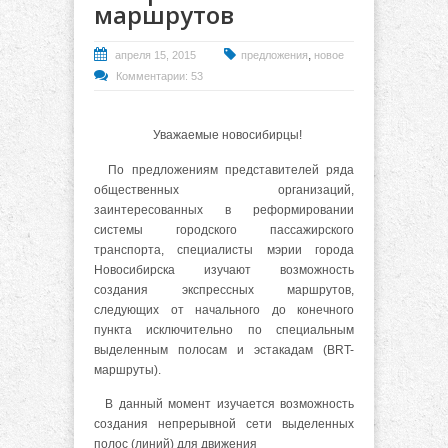
маршрутов
,
апреля 15, 2015
предложения
новое
Комментарии: 53
Уважаемые новосибирцы!
По предложениям представителей ряда
общественных организаций,
заинтересованных в реформировании
системы городского пассажирского
транспорта, специалисты мэрии города
Новосибирска изучают возможность
создания экспрессных маршрутов,
следующих от начального до конечного
пункта исключительно по специальным
выделенным полосам и эстакадам (BRT-
маршруты).
В данный момент изучается возможность
создания непрерывной сети выделенных
полос (линий) для движения