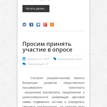
Читать далее...
Просим принять
участие в опросе
,
февраля 13, 2015
предложения
новое
Комментарии: 47
Согласно разработанному проекту
Концепции развития общественного
пассажирского транспорта
предлагаем рассмотреть предложение о
целесообразности унификации цветовой
гаммы подвижного состава и определить
цветовые предпочтения по каждому виду