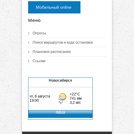
Мобильный online
Меню
Опросы
Поиск маршрутов и кода остановок
Плановое расписание
Ссылки
Новосибирск