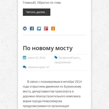
Главный). Обратно по тому
Читать далее...
По новому мосту
,
июня 10, 2014
Бугринский мост
предложения
Комментарии: 67
В связи с планируемым в октябре 2014
года открытием движения по Бугринскому
мосту, департаментом транспорта и
дорожно-благоустроительного комплекса
мэрии города Новосибирска
предусматривается организация