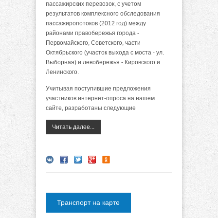
пассажирских перевозок, с учетом
результатов комплексного обследования
пассажиропотоков (2012 год) между
районами правобережья города -
Первомайского, Cоветского, части
Октябрьского (участок выхода с моста - ул.
Выборная) и левобережья - Кировского и
Ленинского.
Учитывая поступившие предложения
участников интернет-опроса на нашем
сайте, разработаны следующие
Читать далее...
Транспорт на карте