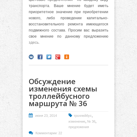
транспорта. Ваше мнение будет иметь
приоритетное значение при приобретении
нового, либо проведении капитально-
восстановительного ремонта имеющегося
подвижного состава. Просим вас выразить
свое мнение по данному предложению
здесь
.
Обсуждение
изменения схемы
троллейбусного
маршрута № 36
,
июня 23, 2014
троллейбус
,
,
изменение
№ 36
предложения
Комментарии: 22