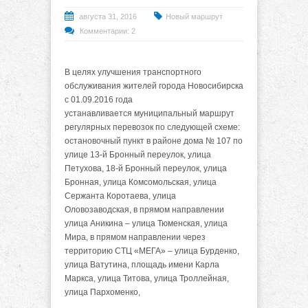
августа 31, 2016
Новый маршрут
Комментарии: 2
В целях улучшения транспортного
обслуживания жителей города Новосибирска
с 01.09.2016 года
устанавливается муниципальный маршрут
регулярных перевозок по следующей схеме:
остановочный пункт в районе дома № 107 по
улице 13-й Бронный переулок, улица
Петухова, 18-й Бронный переулок, улица
Бронная, улица Комсомольская, улица
Сержанта Коротаева, улица
Оловозаводская, в прямом направлении
улица Аникина – улица Тюменская, улица
Мира, в прямом направлении через
территорию СТЦ «МЕГА» – улица Бурденко,
улица Ватутина, площадь имени Карла
Маркса, улица Титова, улица Троллейная,
улица Пархоменко,