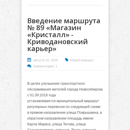
Введение маршрута
№ 89 «Магазин
«Кристалл» -
Криводановский
карьер»
августа 31, 2016
Новый маршрут
Комментарии: 1
В целях улучшения транспортного
обслуживания жителей города Новосибирска
с 01.09.2016 года
устанавливается муниципальный маршрут
регулярных перевозок по следующей схеме:
в прямом направлении улица Покрышкина, в
обратном направлении площадь имени
Карла Маркса, улица Титова, улица
Станиславского, площадь Труда, площадь