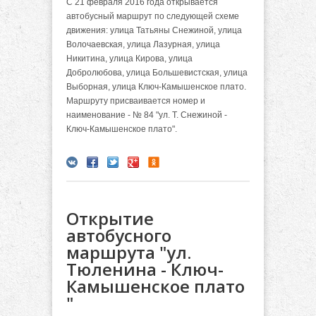
С 21 февраля 2016 года открывается
автобусный маршрут по следующей схеме
движения: улица Татьяны Снежиной, улица
Волочаевская, улица Лазурная, улица
Никитина, улица Кирова, улица
Добролюбова, улица Большевистская, улица
Выборная, улица Ключ-Камышенское плато.
Маршруту присваивается номер и
наименование - № 84 "ул. Т. Снежиной -
Ключ-Камышенское плато".
Открытие
автобусного
маршрута "ул.
Тюленина - Ключ-
Камышенское плато
"