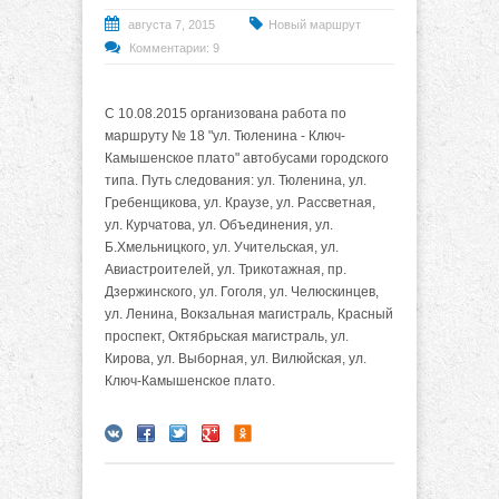
августа 7, 2015
Новый маршрут
Комментарии: 9
С 10.08.2015 организована работа по
маршруту № 18 "ул. Тюленина - Ключ-
Камышенское плато" автобусами городского
типа. Путь следования: ул. Тюленина, ул.
Гребенщикова, ул. Краузе, ул. Рассветная,
ул. Курчатова, ул. Объединения, ул.
Б.Хмельницкого, ул. Учительская, ул.
Авиастроителей, ул. Трикотажная, пр.
Дзержинского, ул. Гоголя, ул. Челюскинцев,
ул. Ленина, Вокзальная магистраль, Красный
проспект, Октябрьская магистраль, ул.
Кирова, ул. Выборная, ул. Вилюйская, ул.
Ключ-Камышенское плато.