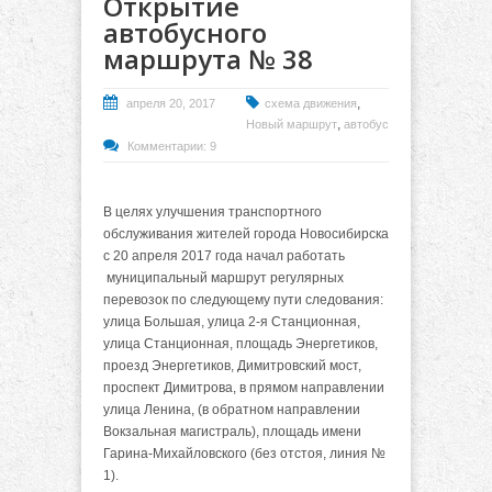
Открытие
автобусного
маршрута № 38
,
апреля 20, 2017
схема движения
,
Новый маршрут
автобус
Комментарии: 9
В целях улучшения транспортного
обслуживания жителей города Новосибирска
с 20 апреля 2017 года начал работать
муниципальный маршрут регулярных
перевозок по следующему пути следования:
улица Большая, улица 2-я Станционная,
улица Станционная, площадь Энергетиков,
проезд Энергетиков, Димитровский мост,
проспект Димитрова, в прямом направлении
улица Ленина, (в обратном направлении
Вокзальная магистраль), площадь имени
Гарина-Михайловского (без отстоя, линия №
1).