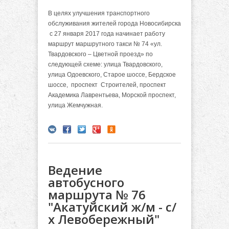
В целях улучшения транспортного
обслуживания жителей города Новосибирска
с 27 января 2017 года начинает работу
маршрут маршрутного такси № 74 «ул.
Твардовского – Цветной проезд» по
следующей схеме: улица Твардовского,
улица Одоевского, Старое шоссе, Бердское
шоссе, проспект Строителей, проспект
Академика Лаврентьева, Морской проспект,
улица Жемчужная.
Ведение
автобусного
маршрута № 76
"Акатуйский ж/м - с/
х Левобережный"