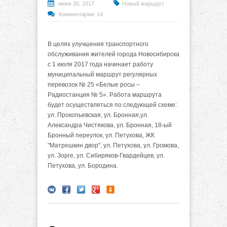
июня 30, 2017
Новый маршрут
Комментарии: 14
В целях улучшения транспортного
обслуживания жителей города Новосибирска
с 1 июля 2017 года начинает работу
муниципальный маршрут регулярных
перевозок № 25 «Белые росы –
Радиостанция № 5». Работа маршрута
будет осуществляться по следующей схеме:
ул. Прокопьевская, ул. Бронная,ул.
Александра Чистякова, ул. Бронная, 18-ый
Бронный переулок, ул. Петухова, ЖК
"Матрешкин двор", ул. Петухова, ул. Громова,
ул. Зорге, ул. Сибиряков-Гвардейцев, ул.
Петухова, ул. Бородина.