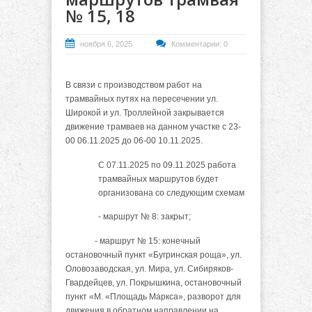
№ 15, 18
ноября 6, 2025
Комментарии: 0
В связи с производством работ на
трамвайных путях на пересечении ул.
Широкой и ул. Троллейной закрывается
движение трамваев на данном участке с 23-
00 06.11.2025 до 06-00 10.11.2025.
С 07.11.2025 по 09.11.2025 работа
трамвайных маршрутов будет
организована со следующим схемам
- маршрут № 8: закрыт;
- маршрут № 15: конечный
остановочный пункт «Бугринская роща», ул.
Оловозаводская, ул. Мира, ул. Сибиряков-
Гвардейцев, ул. Покрышкина, остановочный
пункт «М. «Площадь Маркса», разворот для
движения в обратном направлении на