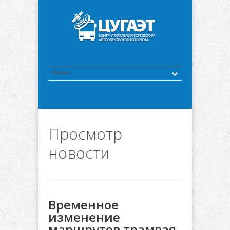
Просмотр
новости
Временное
изменение
маршрутов трамвая