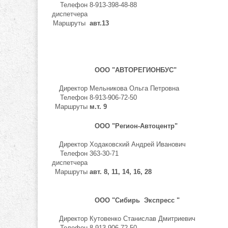
Телефон
8-913-398-48-88
диспетчера
Маршруты
авт.13
ООО "АВТОРЕГИОНБУС"
Директор
Мельникова Ольга Петровна
Телефон
8-913-906-72-50
Маршруты
м.т. 9
ООО "Регион-Автоцентр"
Директор
Ходаковский Андрей Иванович
Телефон
363-30-71
диспетчера
Маршруты
авт. 8, 11, 14, 16, 28
ООО "Сибирь Экспресс "
Директор
Кутовенко Станислав Дмитриевич
Телефон
8-913-906-72-50