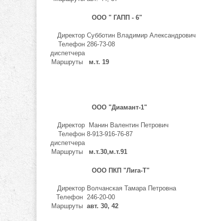
ООО " ГАПП - 6"
Директор
Субботин Владимир Александрович
Телефон
286-73-08
диспетчера
Маршруты
м.т. 19
ООО "Диамант-1"
Директор
Манин Валентин Петрович
Телефон
8-913-916-76-87
диспетчера
Маршруты
м.т.30,м.т.91
ООО ПКП "Лига-Т"
Директор
Волчанская Тамара Петровна
Телефон
246-20-00
Маршруты
авт. 30, 42