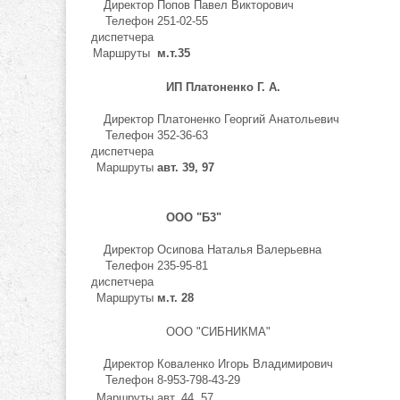
Директор
Попов Павел Викторович
Телефон
251-02-55
диспетчера
Маршруты
м.т.35
ИП Платоненко Г. А.
Директор
Платоненко Георгий Анатольевич
Телефон
352-36-63
диспетчера
Маршруты
авт. 39, 97
ООО "Б3"
Директор
Осипова Наталья Валерьевна
Телефон
235-95-81
диспетчера
Маршруты
м.т. 28
ООО "СИБНИКМА"
Директор
Коваленко Игорь Владимирович
Телефон
8-953-798-43-29
Маршруты
авт. 44, 57