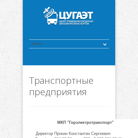
Транспортные
предприятия
МКП "Горэлектротранспорт"
Директор
Прокин Константин Сергеевич