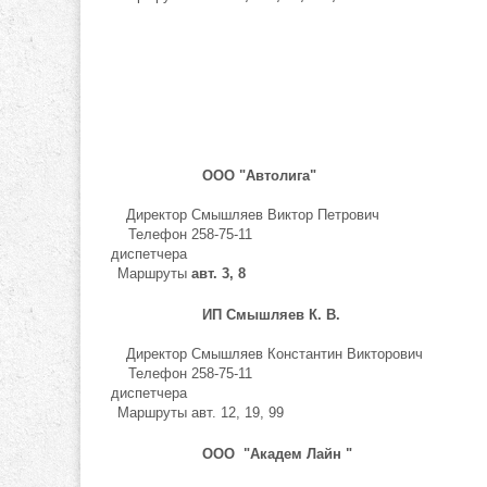
ООО "Автолига"
Директор
Смышляев Виктор Петрович
Телефон
258-75-11
диспетчера
Маршруты
авт. 3, 8
ИП Смышляев К. В.
Директор
Смышляев Константин Викторович
Телефон
258-75-11
диспетчера
Маршруты
авт. 12, 19, 99
ООО "Академ Лайн "