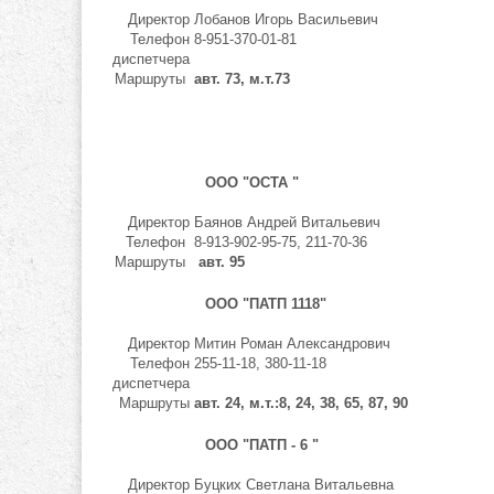
Директор
Лобанов Игорь Васильевич
Телефон
8-951-370-01-81
диспетчера
Маршруты
авт. 73, м.т.73
ООО "ОСТА "
Директор
Баянов Андрей Витальевич
Телефон
8-913-902-95-75, 211-70-36
Маршруты
авт. 95
ООО "ПАТП 1118"
Директор
Митин Роман Александрович
Телефон
255-11-18, 380-11-18
диспетчера
Маршруты
авт. 24, м.т.:8, 24, 38, 65, 87, 90
ООО "ПАТП - 6 "
Директор
Буцких Светлана Витальевна