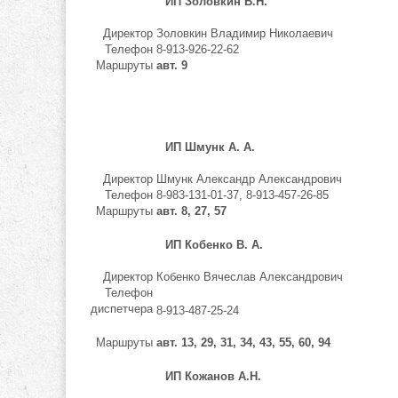
ИП Золовкин В.Н.
Директор
Золовкин Владимир Николаевич
Телефон
8-913-926-22-62
Маршруты
авт. 9
ИП Шмунк А. А.
Директор
Шмунк Александр Александрович
Телефон
8-983-131-01-37, 8-913-457-26-85
Маршруты
авт. 8, 27, 57
ИП Кобенко В. А.
Директор
Кобенко Вячеслав Александрович
Телефон
диспетчера
8-913-487-25-24
Маршруты
авт. 13, 29, 31, 34, 43, 55, 60, 94
ИП Кожанов А.Н.