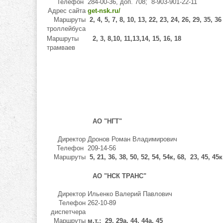
Телефон
284-00-36, доп. 708; 8-903-901-22-11
Адрес сайта
get-nsk.ru/
Маршруты
2, 4, 5, 7, 8, 10, 13, 22, 23, 24, 26, 29, 35, 36
троллейбуса
Маршруты
2, 3, 8,10, 11,13,14, 15, 16, 18
трамваев
АО "НГТ"
Директор
Дронов Роман Владимирович
Телефон
209-14-56
Маршруты
5, 21, 36, 38, 50, 52, 54, 54к, 68, 23, 45, 45
АО "НСК ТРАНС"
Директор
Ильенко Валерий Павлович
Телефон
262-10-89
диспетчера
Маршруты
м.т.: 29, 29а, 44, 44а, 45