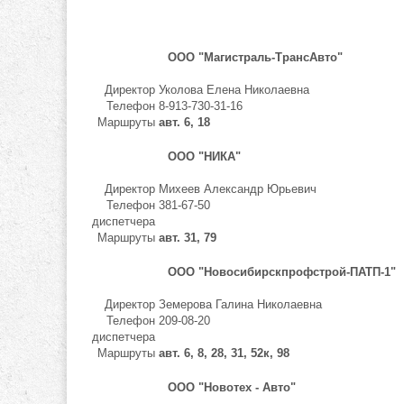
ООО "Магистраль-ТрансАвто"
Директор
Уколова Елена Николаевна
Телефон
8-913-730-31-16
Маршруты
авт. 6, 18
ООО "НИКА"
Директор
Михеев Александр Юрьевич
Телефон
381-67-50
диспетчера
Маршруты
авт. 31, 79
ООО "Новосибирскпрофстрой-ПАТП-1"
Директор
Земерова Галина Николаевна
Телефон
209-08-20
диспетчера
Маршруты
авт. 6, 8, 28, 31, 52к, 98
ООО "Новотех - Авто"