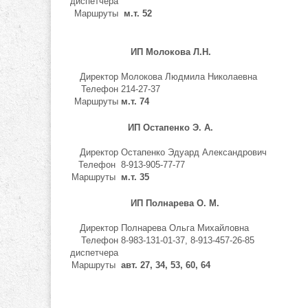
диспетчера
Маршруты
м.т. 52
ИП Молокова Л.Н.
Директор
Молокова Людмила Николаевна
Телефон
214-27-37
Маршруты
м.т. 74
ИП Остапенко Э. А.
Директор
Остапенко Эдуард Александрович
Телефон
8-913-905-77-77
Маршруты
м.т. 35
ИП Полнарева О. М.
Директор
Полнарева Ольга Михайловна
Телефон
8-983-131-01-37, 8-913-457-26-85
диспетчера
Маршруты
авт. 27, 34, 53, 60, 64