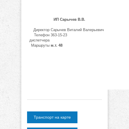
ИП Сарычев В.В.
Директор
Сарычев Виталий Валерьевич
Телефон
363-15-23
диспетчера
Маршруты
м.т. 48
Транспорт на карте