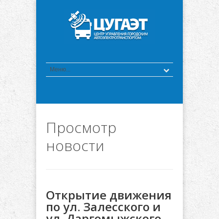
Просмотр
новости
Открытие движения
по ул. Залесского и
ул. Даргомыжского