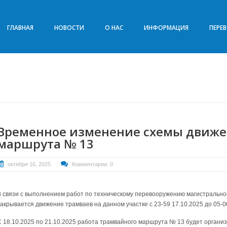
ГЛАВНАЯ
НОВОСТИ
О НАС
ИНФОРМАЦИЯ
ПЕРЕ
Временное изменение схемы движе
маршрута № 13
октября 16, 2025
Комментарии: 0
В связи с выполнением работ по техническому перевооружению магистральной
закрывается движение трамваев на данном участке с 23-59 17.10.2025 до 05-0
С 18.10.2025 по 21.10.2025 работа трамвайного маршрута № 13 будет организ