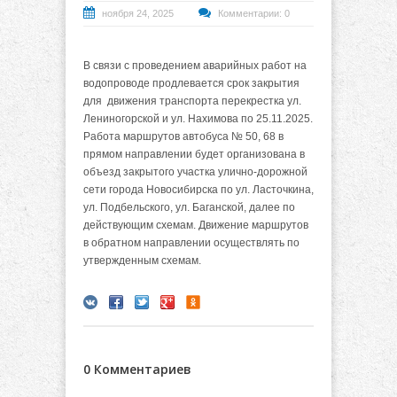
ноября 24, 2025
Комментарии: 0
В связи с проведением аварийных работ на
водопроводе продлевается срок закрытия
для движения транспорта перекрестка ул.
Лениногорской и ул. Нахимова по 25.11.2025.
Работа маршрутов автобуса № 50, 68 в
прямом направлении будет организована в
объезд закрытого участка улично-дорожной
сети города Новосибирска по ул. Ласточкина,
ул. Подбельского,
ул. Баганской, далее по
действующим схемам. Движение маршрутов
в обратном направлении осуществлять по
утвержденным схемам.
0 Комментариев