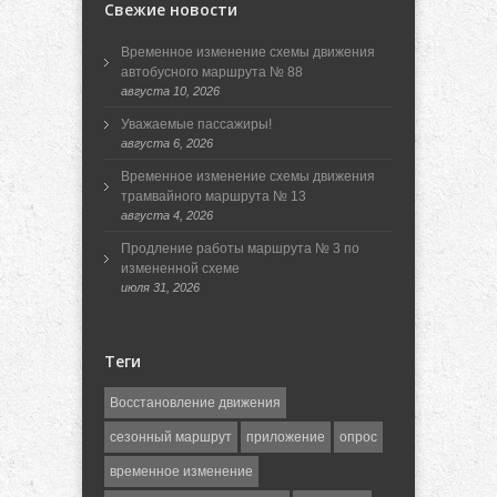
Свежие новости
Временное изменение схемы движения
автобусного маршрута № 88
августа 10, 2026
Уважаемые пассажиры!
августа 6, 2026
Временное изменение схемы движения
трамвайного маршрута № 13
августа 4, 2026
Продление работы маршрута № 3 по
измененной схеме
июля 31, 2026
Теги
Восстановление движения
сезонный маршрут
приложение
опрос
временное изменение