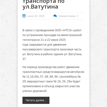
транспорта по
ул.Ватутина
июня 20, 2025
Комментарии: 0
В связи с проведением ООО «НТСК» работ
по устранению просадки на магистральной
теплотрассе
21 и 22 июня 2025
года
закрывается для движения
пассажирского транспорта проезжая часть
ул. Ватутина в районе здания ул. Ватутина,
37.
На период производства работ движение
транспортных средств маршрутов автобусов
№ 11,16,45к, 57, 68, 88, 96, троллейбуса №
29, маршрутных такси № 18, 29, 29а будет
организовано в объезд закрытого участка
улично-дорожной
Читать далее...