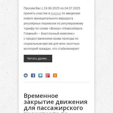
Просим Вас с 24.06.2025 по 04.07.2025
принять участие в
опросе
по введению
нового
муниципального маршрута
регулярных перевозок по регулируемому
тарифу по схеме «Вокзал «Новосибирск-
Главный» – Биатлонный комплекс»
с
предоставлением права проезда по
социальным картам для всех льготных
категорий граждан, что стабилизирует
Читать далее...
Временное
закрытие движения
для пассажирского