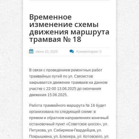
Временное
изменение схемы
движения маршрута
трамвая № 18
июня 10, 2025
Комментарии: 0
В связи с проведением ремонтных работ
трамвайных путей по ул. Связистов
закрывается движение трамваев на данном
участке с 22-00 13.06.2025 до окончания
движения 15.06.2025.
Работа трамвайного маршрута № 18 будет
организована по следующей схеме: в
прямом и обратном направлениях конечный
остановочный пункт «Советское шоссе», ул.
Петухова, ул. Сибиряков-Гвардейцев, ул.
Покрышкина, ул. Блюхера, ул. Котовского, ул.