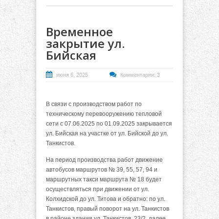
Временное
закрытие ул.
Бийская
июня 6, 2025
Комментарии: 3
В связи с производством работ по
техническому перевооружению тепловой
сети с 07.06.2025 по 01.09.2025 закрывается
ул. Бийская на участке от ул. Бийской до ул.
Танкистов.
На период производства работ движение
автобусов маршрутов № 39, 55, 57, 94 и
маршрутных такси маршрута № 18 будет
осуществляться при движении от ул.
Колхидской до ул. Титова и обратно: по ул.
Танкистов, правый поворот на ул. Танкистов
в районе здания ул. Танкистов, 23/2, далее