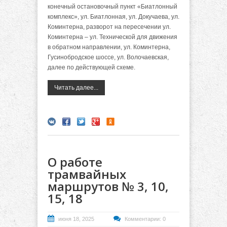
конечный остановочный пункт «Биатлонный
комплекс», ул. Биатлонная, ул. Докучаева, ул.
Коминтерна, разворот на пересечении ул.
Коминтерна – ул. Технической для движения
в обратном направлении, ул. Коминтерна,
Гусинобродское шоссе, ул. Волочаевская,
далее по действующей схеме.
Читать далее...
О работе
трамвайных
маршрутов № 3, 10,
15, 18
июня 18, 2025
Комментарии: 0