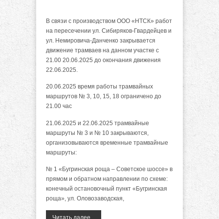
В связи с производством ООО «НТСК» работ
на пересечении ул. Сибиряков-Гвардейцев и
ул. Немировича-Данченко закрывается
движение трамваев на данном участке с
21.00 20.06.2025 до окончания движения
22.06.2025.
20.06.2025 время работы трамвайных
маршрутов № 3, 10, 15, 18 ограничено до
21.00 час
21.06.2025 и 22.06.2025 трамвайные
маршруты № 3 и № 10 закрываются,
организовываются временные трамвайные
маршруты:
№ 1 «Бугринская роща – Советское шоссе» в
прямом и обратном направлении по схеме:
конечный остановочный пункт «Бугринская
роща», ул. Оловозаводская,
Читать далее...