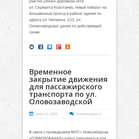
участке улично-дорожной сети:
ул. Сержанта Коротаева, левый поворот на
безымянный проезд в районе здания по
адресу ул. Чигорина, 12/1, ул.
Оловозаводская, далее по действующей
схеме.
Временное
закрытие движения
для пассажирского
транспорта по ул.
Оловозаводской
июня 11, 2025
Комментарии: 0
В связи с проведением МУП г. Новосибирска
«ГОРВОДОКАНАЛ» работ закрывается для