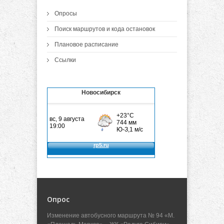
Опросы
Поиск маршрутов и кода остановок
Плановое расписание
Ссылки
Новосибирск
Опрос
Изменение автобусного маршрута № 94 «М.