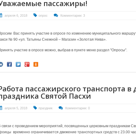
Уважаемые пассажиры!
апреля 6, 2018
опрос
Комментарии: 3
Просим Вас принять участие в опросе по изменению муниципального маршру
такси № 90 «ул. Татьяны Снежной – Магазин «Золотая Нива».
Принять участие в опросе можно, выбрав в пункте меню раздел "Опросы".
Работа пассажирского транспорта в
праздника Святой Пасхи
апреля 5, 2018
праздник
Комментарии: 0
В связи с проведением мероприятий, посвященных церковным праздникам Св
Троицы временно ограничивается движение транспортных средств с 23.00 час. 