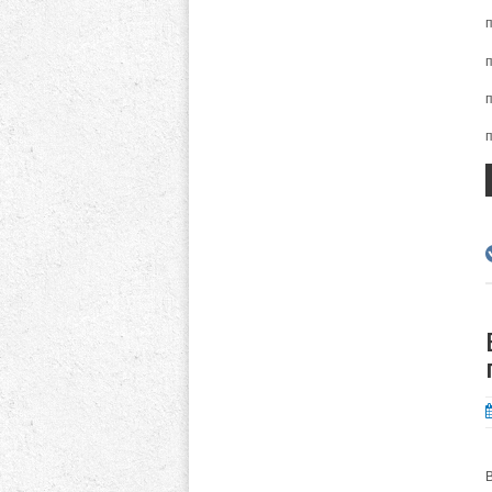
п
п
п
п