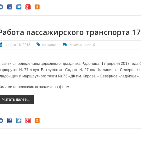
Работа пассажирского транспорта 17
апреля 16, 2018
праздник
Комментарии: 0
В связи с проведением церковного праздника Радоница 17 апреля 2018 года
маршрутов № 77 л «ул. Ветлужская - Сады», №
27 «пл. Калинина – Северное 
кладбище» и
маршрутного такси № 73 «ДК им. Кирова – Северное кладбище».
Силами перевозчиков различных форм
Читать далее...