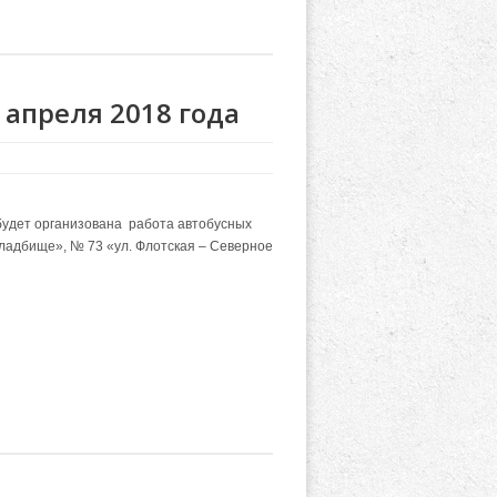
 апреля 2018 года
будет организована
работа автобусных
кладбище»,
№ 73 «ул. Флотская – Северное