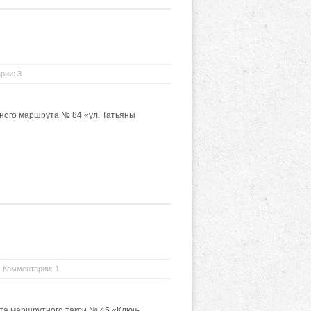
рии: 3
ного маршрута № 84 «ул. Татьяны
Комментарии: 1
та маршрутного такси № 45 «Ключ-