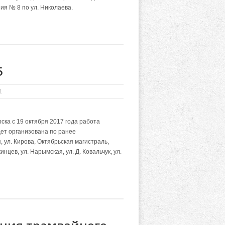
ия № 8 по ул. Николаева.
5
1
ка с 19 октября 2017 года работа
дет организована по ранее
 ул. Кирова, Октябрьская магистраль,
нцев, ул. Нарымская, ул. Д. Ковальчук, ул.