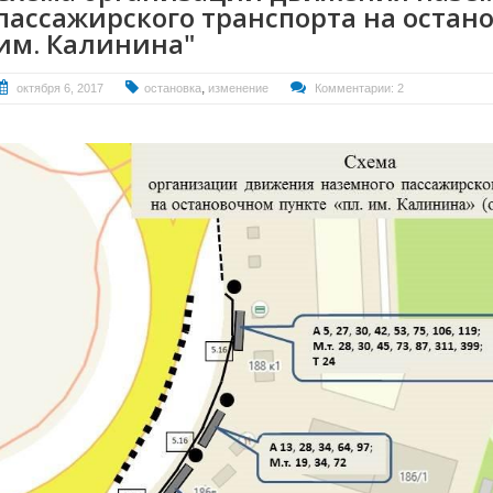
пассажирского транспорта на остано
им. Калинина"
,
октября 6, 2017
остановка
изменение
Комментарии: 2