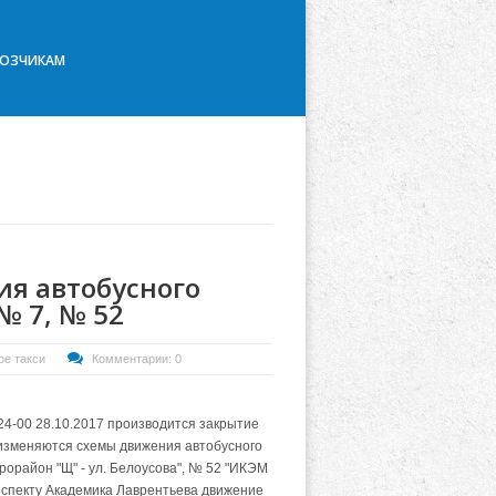
ВОЗЧИКАМ
я автобусного
№ 7, № 52
е такси
Комментарии: 0
 24-00 28.10.2017 производится закрытие
 изменяются схемы движения автобусного
рорайон "Щ" - ул. Белоусова", № 52 "ИКЭМ
оспекту Академика Лаврентьева движение