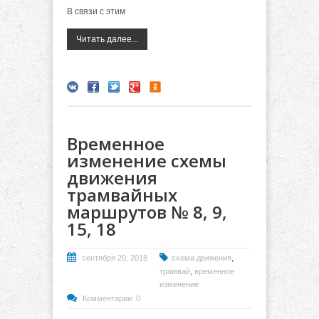
В связи с этим
Читать далее...
Временное
изменение схемы
движения
трамвайных
маршрутов № 8, 9,
15, 18
,
сентября 20, 2018
схема движения
,
трамвай
временное
изменение
Комментарии: 0