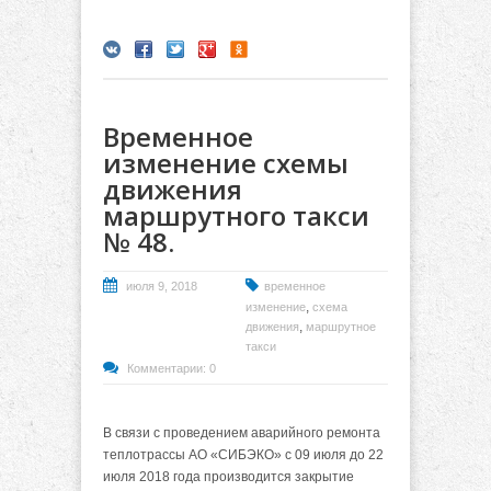
Временное
изменение схемы
движения
маршрутного такси
№ 48.
июля 9, 2018
временное
,
изменение
схема
,
движения
маршрутное
такси
Комментарии: 0
В связи с проведением аварийного ремонта
теплотрассы АО «СИБЭКО» с 09 июля до 22
июля 2018 года производится закрытие