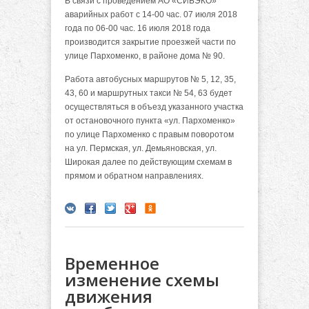
В связи с проведением АО «СИБЭКО»
аварийных работ с 14-00 час. 07 июля 2018
года по 06-00 час. 16 июля 2018 года
производится закрытие проезжей части по
улице Пархоменко, в районе дома № 90.
Работа автобусных маршрутов № 5, 12, 35,
43, 60 и маршрутных такси № 54, 63 будет
осуществляться в объезд указанного участка
от остановочного пункта «ул. Пархоменко»
по улице Пархоменко с правым поворотом
на ул. Пермская, ул. Демьяновская, ул.
Широкая далее по действующим схемам в
прямом и обратном направлениях.
Временное
изменение схемы
движения