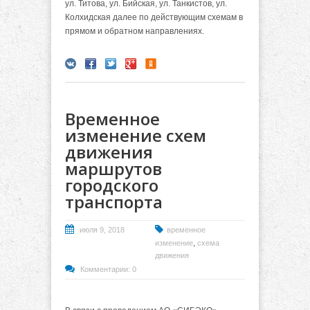
ул. Титова, ул. Бийская, ул. Танкистов, ул.
Колхидская далее по действующим схемам в
прямом и обратном направлениях.
Временное
изменение схем
движения
маршрутов
городского
транспорта
июля 9, 2018
временное
,
изменение
схема
движения
Комментарии: 0