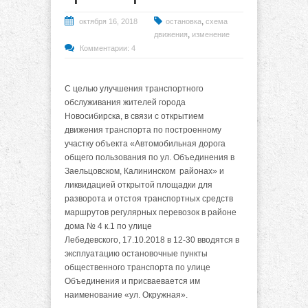
,
октября 16, 2018
остановка
схема
,
движения
изменение
Комментарии: 4
С целью улучшения транспортного
обслуживания жителей города
Новосибирска, в связи с открытием
движения транспорта по построенному
участку объекта «Автомобильная дорога
общего пользования по ул. Объединения в
Заельцовском, Калининском районах» и
ликвидацией открытой площадки для
разворота и отстоя транспортных средств
маршрутов регулярных перевозок в районе
дома № 4 к.1 по улице
Лебедевского, 17.10.2018 в 12-30 вводятся в
эксплуатацию остановочные пункты
общественного транспорта по улице
Объединения и присваевается им
наименование «ул. Окружная».