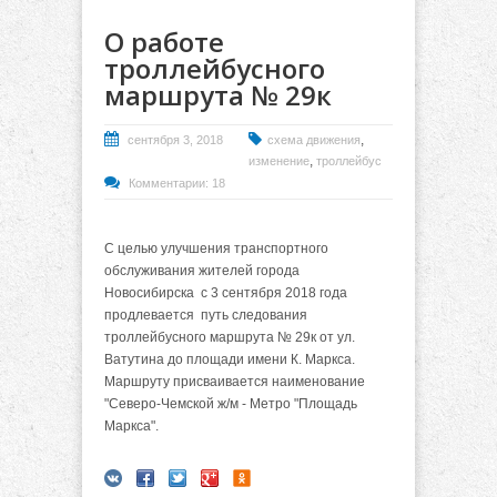
О работе
троллейбусного
маршрута № 29к
,
сентября 3, 2018
схема движения
,
изменение
троллейбус
Комментарии: 18
С целью улучшения транспортного
обслуживания жителей города
Новосибирска с 3 сентября 2018 года
продлевается путь следования
троллейбусного маршрута № 29к от ул.
Ватутина до площади имени К. Маркса.
Маршруту присваивается наименование
"Северо-Чемской ж/м - Метро "Площадь
Маркса".