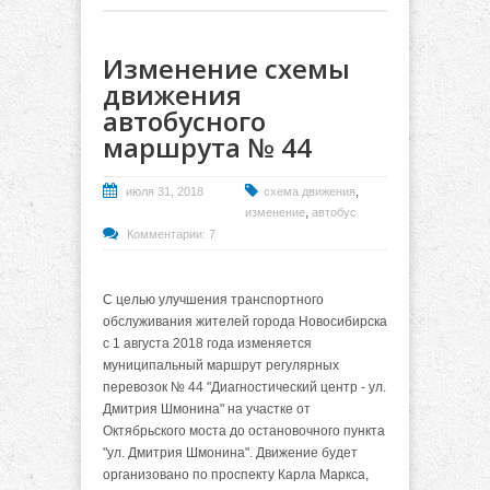
Изменение схемы
движения
автобусного
маршрута № 44
,
июля 31, 2018
схема движения
,
изменение
автобус
Комментарии: 7
С целью улучшения транспортного
обслуживания жителей города Новосибирска
с 1 августа 2018 года изменяется
муниципальный маршрут регулярных
перевозок № 44 "Диагностический центр - ул.
Дмитрия Шмонина" на участке от
Октябрьского моста до остановочного пункта
"ул. Дмитрия Шмонина". Движение будет
организовано по проспекту Карла Маркса,