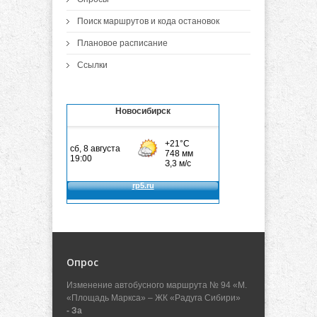
Поиск маршрутов и кода остановок
Плановое расписание
Ссылки
Новосибирск
Опрос
Изменение автобусного маршрута № 94 «М.
«Площадь Маркса» – ЖК «Радуга Сибири»
- За