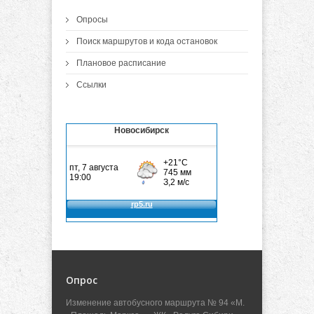
Опросы
Поиск маршрутов и кода остановок
Плановое расписание
Ссылки
Новосибирск
Опрос
Изменение автобусного маршрута № 94 «М.