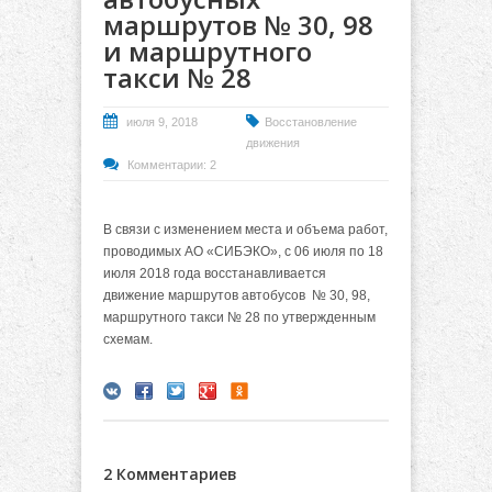
маршрутов № 30, 98
и маршрутного
такси № 28
июля 9, 2018
Восстановление
движения
Комментарии: 2
В связи с изменением места и объема работ,
проводимых АО «СИБЭКО», с 06 июля по 18
июля 2018 года в
осстанавливается
движение маршрутов автобусов
№ 30, 98,
маршрутного такси № 28 п
о утвержденным
схемам.
2 Комментариев