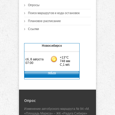
Опросы
Поиск маршрутов и кода остановок
Плановое расписание
Ссылки
Новосибирск
Опрос
Изменение автобусного маршрута № 94 «М.
«Площадь Маркса» – ЖК «Радуга Сибири»