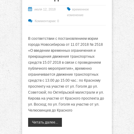
июля 12, 2018
временное
изменение
Комментарии: 0
В соответствии с постановлением мэрии
города Новосибирска от 11.07.2018 № 2518
«О введении временных ограничения и
прекращения движения транспортных
средств 15.07.2018 в связи с проведением
публичного мероприятия», временно
ограничивается движение транспортных
средств
с 13.00 до 15.00 час.:
по Красному
проспекту на участке от ул. Гоголя до ул.
Советской; по Октябрьской магистрали и ул.
Кирова на участке от Красного проспекта до
ул. Восход;
по ул. Гоголя на участке от ул.
Челюскинцев до Красного
Читать далее...