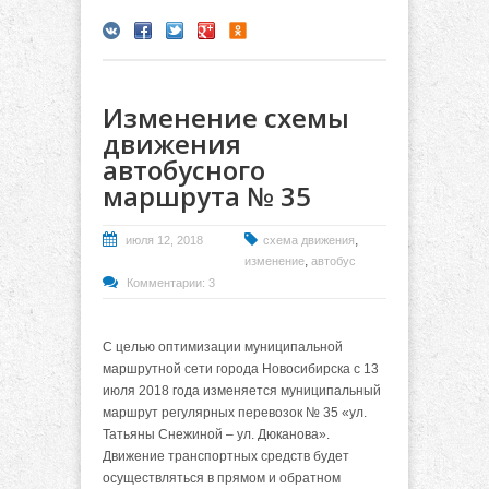
Изменение схемы
движения
автобусного
маршрута № 35
,
июля 12, 2018
схема движения
,
изменение
автобус
Комментарии: 3
С целью оптимизации муниципальной
маршрутной сети города Новосибирска с 13
июля 2018 года изменяется муниципальный
маршрут регулярных перевозок № 35 «ул.
Татьяны Снежиной – ул. Дюканова».
Движение транспортных средств
будет
осуществляться
в прямом и обратном