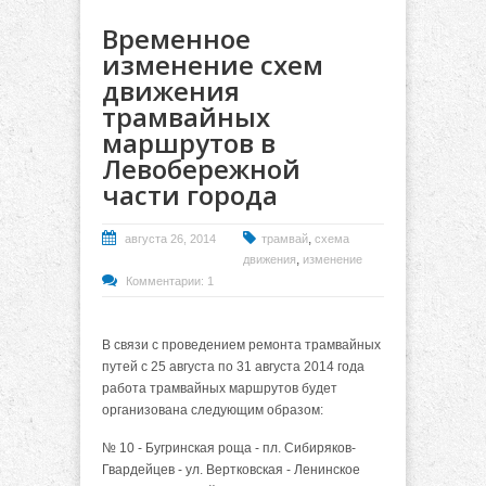
Временное
изменение схем
движения
трамвайных
маршрутов в
Левобережной
части города
,
августа 26, 2014
трамвай
схема
,
движения
изменение
Комментарии: 1
В связи с проведением ремонта трамвайных
путей с 25 августа по 31 августа 2014 года
работа трамвайных маршрутов будет
организована следующим образом:
№ 10 - Бугринская роща - пл. Сибиряков-
Гвардейцев - ул. Вертковская - Ленинское