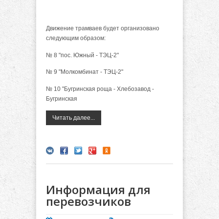
Движение трамваев будет организовано
следующим образом:
№ 8 "пос. Южный - ТЭЦ-2"
№ 9 "Молкомбинат - ТЭЦ-2"
№ 10 "Бугринская роща - Хлебозавод -
Бугринская
Читать далее...
Информация для
перевозчиков