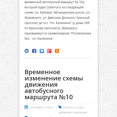
временный автобусный маршрут № 15к,
который будет работать по следующей
схеме: ул. Кубовая, Мочищенское шоссе, ул.
Жуковского, ул. Дмитрия Донского, Красный
проспект до ост. "пл. Калинина" (у дома 188
по Красному проспекту). Маршруту
присваивается наименование "Поликлиника
№1 - пл. Калинина".
Временное
изменение схемы
движения
автобусного
маршрута №10
,
сентября 1, 2014
автобус
схема
,
движения
изменение