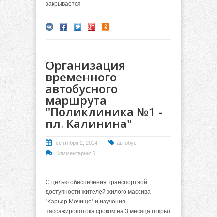
закрывается
Организация
временного
автобусного
маршрута
"Поликлиника №1 -
пл. Калинина"
сентября 2, 2014
автобус
Комментарии: 0
С целью обеспечения транспортной
доступности жителей жилого массива
"Карьер Мочище" и изучения
пассажиропотока сроком на 3 месяца открыт