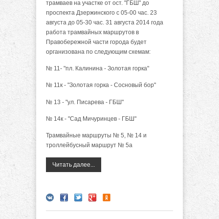
трамваев на участке от ост. "ГБШ" до
проспекта Дзержинского с 05-00 час. 23
августа до 05-30 час. 31 августа 2014 года
работа трамвайных маршрутов в
Правобережной части города будет
организована по следующим схемам:
№ 11- "пл. Калинина - Золотая горка"
№ 11к - "Золотая горка - Сосновый бор"
№ 13 - "ул. Писарева - ГБШ"
№ 14к - "Сад Мичуринцев - ГБШ"
Трамвайные маршруты № 5, № 14 и
троллейбусный маршрут № 5а
Читать далее...