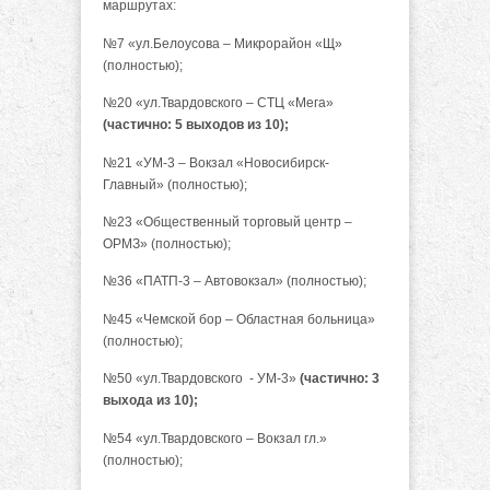
маршрутах:
№7 «ул.Белоусова – Микрорайон «Щ»
(полностью);
№20 «ул.Твардовского – СТЦ «Мега»
(частично: 5 выходов из 10);
№21 «УМ-3 – Вокзал «Новосибирск-
Главный» (полностью);
№23 «Общественный торговый центр –
ОРМЗ» (полностью);
№36 «ПАТП-3 – Автовокзал» (полностью);
№45 «Чемской бор – Областная больница»
(полностью);
№50 «ул.Твардовского - УМ-3»
(частично: 3
выхода из 10);
№54 «ул.Твардовского – Вокзал гл.»
(полностью);