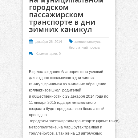
городском
пассажирском
транспорте в дни
зимних каникул
,
декабря 26, 2014
зимние каникулы
бесплатный проезд
Комментарии: 0
В целях создания благоприятных условий
для отдыха школьников в дни зимних
каникул, принимая во внимание обращение
коллективов школ, родителей
и общественности с 29 декабря 2014 года по
11 января 2015 года детям школьного
возраста будет предоставлен бесплатный
проезд на
городском пассажирском транспорте (кроме такси):
метрополитене, на маршрутах трамвая и
троллейбусов, а так же на 13 автобусных