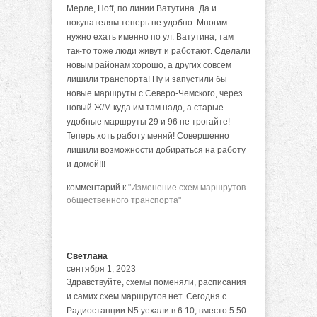
Мерле, Hoff, по линии Ватутина. Да и
покупателям теперь не удобно. Многим
нужно ехать именно по ул. Ватутина, там
так-то тоже люди живут и работают. Сделали
новым районам хорошо, а других совсем
лишили транспорта! Ну и запустили бы
новые маршруты с Северо-Чемского, через
новый Ж/М куда им там надо, а старые
удобные маршруты 29 и 96 не трогайте!
Теперь хоть работу меняй! Совершенно
лишили возможности добираться на работу
и домой!!!
комментарий к
"Изменение схем маршрутов
общественного транспорта"
Светлана
сентября 1, 2023
Здравствуйте, схемы поменяли, расписания
и самих схем маршрутов нет. Сегодня с
Радиостанции N5 уехали в 6 10, вместо 5 50.