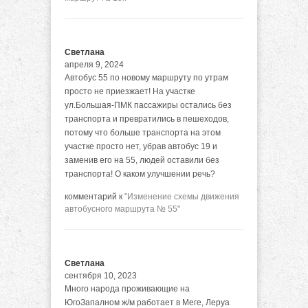
Светлана
апреля 9, 2024
Автобус 55 по новому маршруту по утрам
просто не приезжает! На участке
ул.Большая-ПМК пассажиры остались без
транспорта и превратились в пешеходов,
потому что больше транспорта на этом
участке просто нет, убрав автобус 19 и
заменив его на 55, людей оставили без
транспорта! О каком улучшении речь?
комментарий к
"Изменение схемы движения
автобусного маршрута № 55"
Светлана
сентября 10, 2023
Много народа проживающие на
ЮгоЗапалном ж/м работает в Меге, Леруа