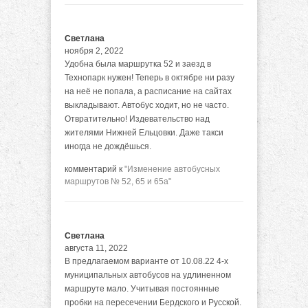
Светлана
ноября 2, 2022
Удобна была маршрутка 52 и заезд в
Технопарк нужен! Теперь в октябре ни разу
на неё не попала, а расписание на сайтах
выкладывают. Автобус ходит, но не часто.
Отвратительно! Издевательство над
жителями Нижней Ельцовки. Даже такси
иногда не дождёшься.
комментарий к
"Изменение автобусных
маршрутов № 52, 65 и 65а"
Светлана
августа 11, 2022
В предлагаемом варианте от 10.08.22 4-х
муниципальных автобусов на удлиненном
маршруте мало. Учитывая постоянные
пробки на пересечении Бердского и Русской.