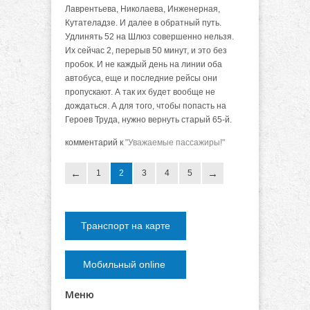
Лаврентьева, Николаева, Инженерная,
Кутателадзе. И далее в обратный путь.
Удлинять 52 на Шлюз совершенно нельзя.
Их сейчас 2, перерыв 50 минут, и это без
пробок. И не каждый день на линии оба
автобуса, еще и последние рейсы они
пропускают. А так их будет вообще не
дождаться. А для того, чтобы попасть на
Героев Труда, нужно вернуть старый 65-й.
комментарий к
"Уважаемые пассажиры!"
1
2
3
4
5
Транспорт на карте
Мобильный online
Меню