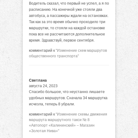
Водитель сказал, что первый не успел, а я по
расписанию. На конечной уже стояли два
автобуса, а пассажиры ждали на остановках.
Так как за это время обычно проходило три
маршрутки, то стояли на каждой остановке
пока все не рассчитаются дополнительное
время. Здравствуй, первое сентября.
комментарий к
"Изменение схем маршрутов
общественного транспорта"
Светлана
августа 24, 2023
Спасибо большое, что неустанно лишаете
удобных маршрутов. Сначала 34 маршрутка
исчезла, теперь 8 убрали.
комментарий к
"Изменение схемы движения
маршрута маршрутного такси № 8
«Автопорт «Калининский» – Магазин
«Золотая Нива»"