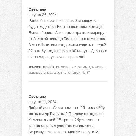
Светлана
августа 26, 2024
Ранее было заявлено, что 8 маршрутка
будет ходить от Биатлонного комплекса до
Ясного берега. А теперь сократили маршрут
от Золотой нивы до Биатлонного комплекса.
А мы с Никитина как должны ездить теперь?
97 автобус ходит 1 раз в 30 минут!!! Добавьте
97 на маршрут - очень просим!!!!
комментарий к
"Изменение схемы движения
маршрута маршрутного такси № 8"
Светлана
августа 11, 2024
Добрый день. А чем помогает 15 троллейбус
жителям мр Бугринка? Трамваи не ходили с
Комсомольской! 15 троллейбус помогает
только жителям улю Комсомольская,а
Бугринку оставили на один 96 по сути. А