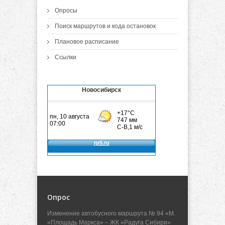
Опросы
Поиск маршрутов и кода остановок
Плановое расписание
Ссылки
Новосибирск
Опрос
Изменение автобусного маршрута № 94 «М.
«Площадь Маркса» – ЖК «Радуга Сибири»