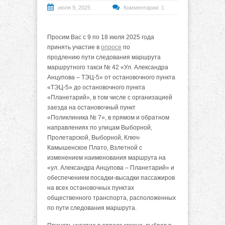
июля 9, 2025
Комментарии: 1
Просим Вас с 9 по 18 июля 2025 года
принять участие в
опросе
по
продлению пути следования маршрута
маршрутного такси № 42 «Ул. Александра
Анцупова – ТЭЦ-5» от остановочного пункта
«ТЭЦ-5» до остановочного пункта
«Планетарий», в том числе с организацией
заезда на остановочный пункт
«Поликлиника № 7», в прямом и обратном
направлениях по улицам Выборной,
Пролетарской, Выборной, Ключ-
Камышенское Плато, Взлетной с
изменением наименования маршрута на
«ул. Александра Анцупова – Планетарий» и
обеспечением посадки-высадки пассажиров
на всех остановочных пунктах
общественного транспорта, расположенных
по пути следования маршрута.