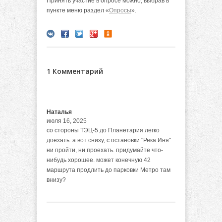
Принять участие в опросе можно, выбрав в
пункте меню раздел «
Опросы
».
1 Комментарий
Наталья
июля 16, 2025
со стороны ТЭЦ-5 до Планетария легко
доехать. а вот снизу, с остановки "Река Иня"
ни пройти, ни проехать. придумайте что-
нибудь хорошее. может конечную 42
маршрута продлить до парковки Метро там
внизу?