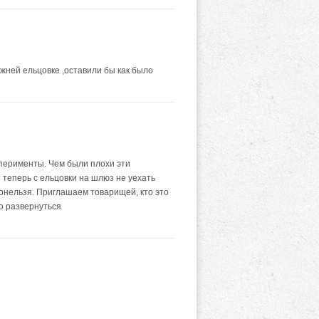
ижней ельцовке ,оставили бы как было
сперименты. Чем были плохи эти
 теперь с ельцовки на шлюз не уехать
донельзя. Приглашаем товарищей, кто это
то развернуться