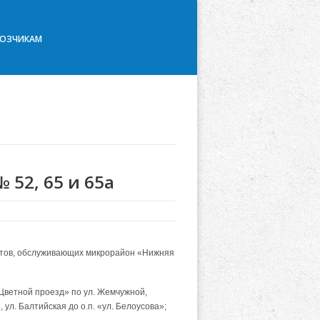
ВОЗЧИКАМ
52, 65 и 65а
рутов, обслуживающих микрорайон «Нижняя
Цветной проезд» по ул. Жемчужной,
 ул. Балтийская до о.п. «ул. Белоусова»;