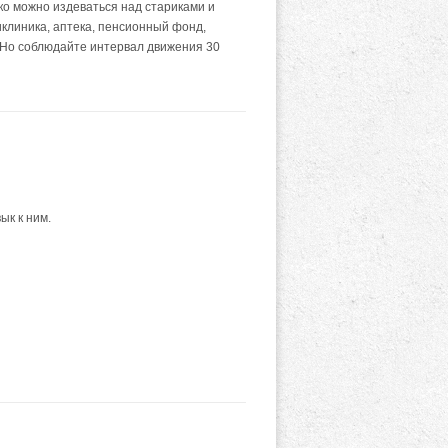
ко можно издеваться над стариками и
иклиника, аптека, пенсионный фонд,
. Но соблюдайте интервал движения 30
к к ним.