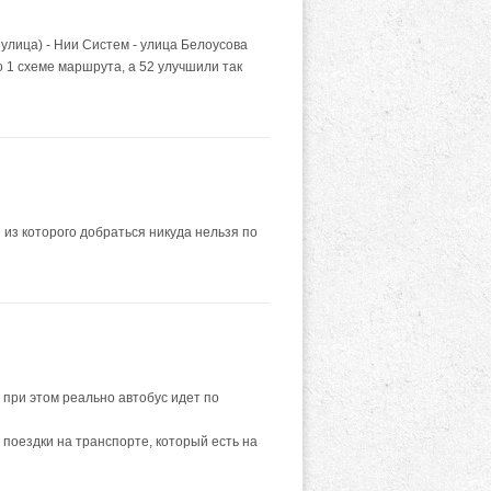
улица) - Нии Систем - улица Белоусова
о 1 схеме маршрута, а 52 улучшили так
из которого добраться никуда нельзя по
 при этом реально автобус идет по
 поездки на транспорте, который есть на