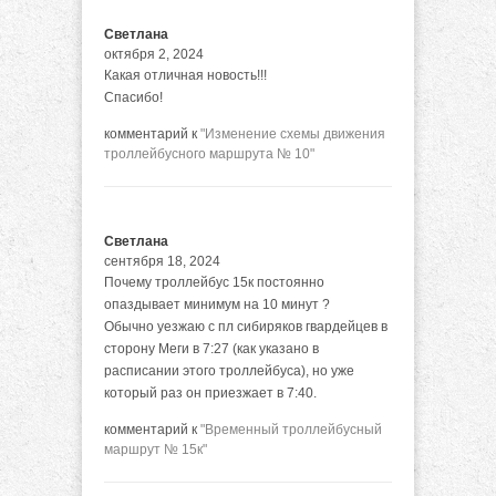
Светлана
октября 2, 2024
Какая отличная новость!!!
Спасибо!
комментарий к
"Изменение схемы движения
троллейбусного маршрута № 10"
Светлана
сентября 18, 2024
Почему троллейбус 15к постоянно
опаздывает минимум на 10 минут ?
Обычно уезжаю с пл сибиряков гвардейцев в
сторону Меги в 7:27 (как указано в
расписании этого троллейбуса), но уже
который раз он приезжает в 7:40.
комментарий к
"Временный троллейбусный
маршрут № 15к"