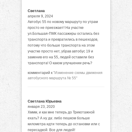
Светлана
апреля 9, 2024
Автобус 55 по новому маршруту по утрам
просто не приезжает! На участке
ул.Большая-ПМК пассажиры остались без
транспорта и превратились в пешеходов,
потому что больше транспорта на этом
участке просто нет, убрав автобус 19 и
заменив его на 55, людей оставили без
транспорта! О каком улучшении речь?
комментарий к
"Изменение схемы движения
автобусного маршрута № 55"
Светлана Юрьевна
января 23, 2020
Хммм, и как мне теперь до Трикотажной
ехать? А ну да: либо пешком больше
километра идти теперь до остановки или с
пересадкой. Все для людей!