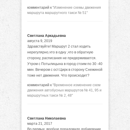
комментарий к
"Изменение схемы движения
маршрута маршрутного такси № 51"
Светлана Аркадьевна
августа 9, 2019
Здравствуйте! Маршрут 2 стал ходить
нерегулярно,что в одну ,что в обратную
сторону, расписания не придерживается.
Утром с Потылицына в город стоим по 30 -40
мин. Вечером с ост.Цирк в сторону Снежиной
тоже нет движения. Что происходит?
комментарий к
"Временное изменение схем
движения автобусных маршрутов № 41, 95 и
маршрутных такси № 2, 48"
Светлана Николаевна
марта 21, 2017
Во первых, вообще порадовало добавление