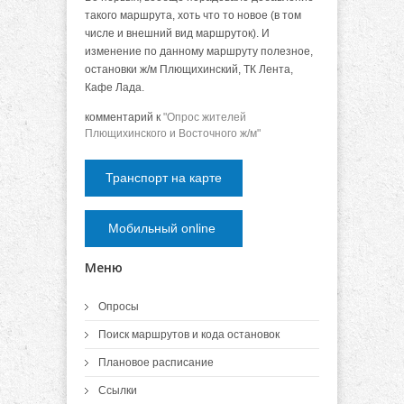
такого маршрута, хоть что то новое (в том
числе и внешний вид маршруток). И
изменение по данному маршруту полезное,
остановки ж/м Плющихинский, ТК Лента,
Кафе Лада.
комментарий к
"Опрос жителей
Плющихинского и Восточного ж/м"
Транспорт на карте
Мобильный online
Меню
Опросы
Поиск маршрутов и кода остановок
Плановое расписание
Ссылки