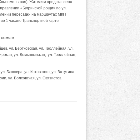
. Комсомольская). Жителям представлена
правлении «Бугринской рощи» по ул.
твлении пересадки на маршрутах МКП
ние 1 часапо Транспортной карте
 схемам:
в, ул. Вертковская, ул. Троллейная, ул.
Широкая, ул. Демьяновская, ул. Троллейная,
л. Блюхера, ул. Котовского, ул. Ватутина,
зии, ул. Волховская, ул. Связистов.