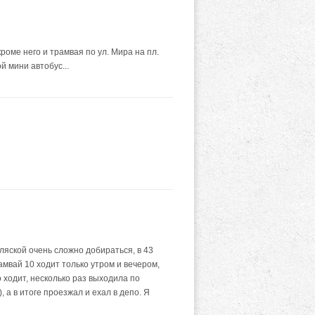
роме него и трамвая по ул. Мира на пл.
й мини автобус...
ляской очень сложно добираться, в 43
амвай 10 ходит только утром и вечером,
 ходит, несколько раз выходила по
 а в итоге проезжал и ехал в депо. Я