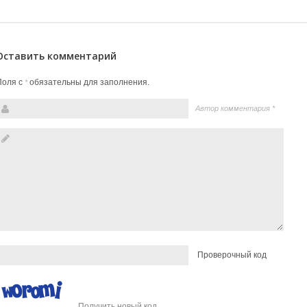
Оставить комментарий
Поля с
обязательны для заполнения.
*
Автор комментария
*
Проверочный код
Получить новый код