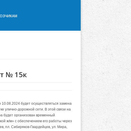
ВОЗЧИКАМ
т № 15к
о 10.08.2024 будет осуществляться замена
е улично-дорожной сети. В этой связи на
ра будет организован временный
ой ж/м» с обеспечением его работы через
в, пл. Сибиряков-Гвардейцев, ул. Мира,