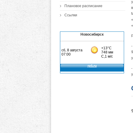
Плановое расписание
Ссылки
Новосибирск
9
у
-
у