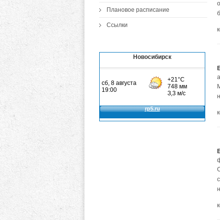
Плановое расписание
Ссылки
Новосибирск
с
н