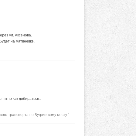
ерез ул. Аксенова.
будет на матвеевке.
онятно как добираться..
ого транспорта по Бугринскому мосту."