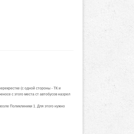
рекрестке (с одной стороны - ТК и
еносе с этого места ст автобусов назрел
 возле Поликлиники 1. Для этого нужно