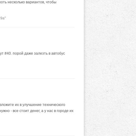
хоть несколько вариантов, чтобы
9а"
ут #40. порой даже залезть в автобус
вложите их в улучшение технического
но - все стоит денег, а у нас в городе их