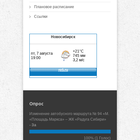
Плановое расписание
Ссылки
Новосибирск
Опрос
Изменение автобусного маршрута № 94 «М.
«Площадь Маркса» – ЖК «Радуга Сибири»
- За
100%
(1 Голос)