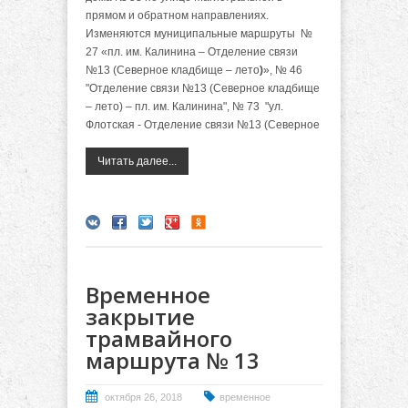
прямом и обратном направлениях.
Изменяются муниципальные маршруты №
27 «пл. им. Калинина – Отделение связи
№13 (Северное кладбище – лето
)
», № 46
"
Отделение связи №13 (Северное кладбище
– лето) – пл. им. Калинина", № 73 "ул.
Флотская - Отделение связи №13 (Северное
Читать далее...
Временное
закрытие
трамвайного
маршрута № 13
октября 26, 2018
временное