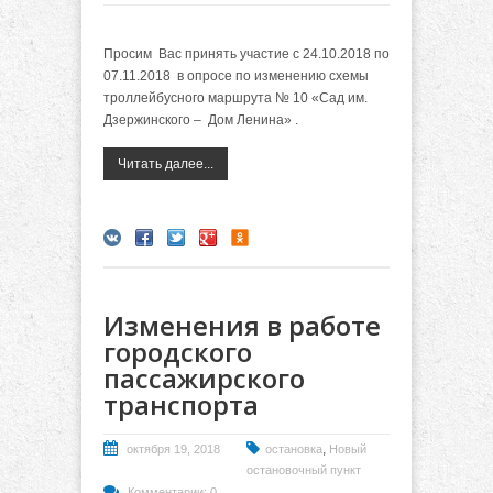
Просим Вас принять участие с 2
4.10.2018 по
07.11.2018
в опросе по изменению схемы
троллейбусного
маршрута № 10 «Сад им.
Дзержинского – Дом Ленина» .
Читать далее...
Изменения в работе
городского
пассажирского
транспорта
,
октября 19, 2018
остановка
Новый
остановочный пункт
Комментарии: 0