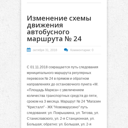
Изменение схемы
движения
автобусного
маршрута № 24
октября 31, 2018
Комментарии: 0
С 01.11.2018 сокращается путь следования
муниципального маршрута регулярных
перевозок № 24 в прямом и обратном
направлениях до остановочного пункта «М.
«Площадь Маркса» с увеличением
количества транспортных средств до пяти,
сроком на 3 месяца.
Маршрут № 24 "Магазин
"Кристалл" - ЖК "Новомарусино" путь
следования: ул. Покрышкина, ул. Титова, ул.
Станиславского, ул. 2-я Станционная, ул.
Большая; обратно: ул. Большая, ул. 2-я