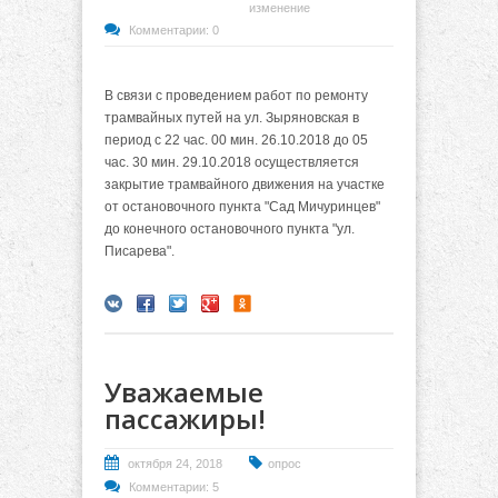
изменение
Комментарии: 0
В связи с проведением работ по ремонту
трамвайных путей на ул. Зыряновская в
период с 22 час. 00 мин. 26.10.2018 до 05
час. 30 мин. 29.10.2018 осуществляется
закрытие трамвайного движения на участке
от остановочного пункта "Сад Мичуринцев"
до конечного остановочного пункта "ул.
Писарева".
Уважаемые
пассажиры!
октября 24, 2018
опрос
Комментарии: 5