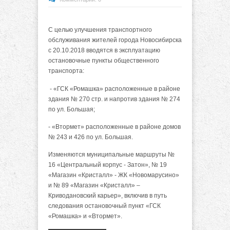
С целью улучшения транспортного
обслуживания жителей города Новосибирска
с 20.10.2018 вводятся в эксплуатацию
остановочные пункты общественного
транспорта:
- «ГСК «Ромашка» расположенные в районе
здания № 270 стр. и напротив здания № 274
по ул. Большая;
- «Втормет» расположенные в районе домов
№ 243 и 426 по ул. Большая.
Изменяются муниципальные маршруты №
16 «Центральный корпус - Затон», № 19
«Магазин «Кристалл» - ЖК «Новомарусино»
и № 89 «Магазин «Кристалл» –
Криводановский карьер», включив в путь
следования остановочный пункт «ГСК
«Ромашка» и «Втормет».