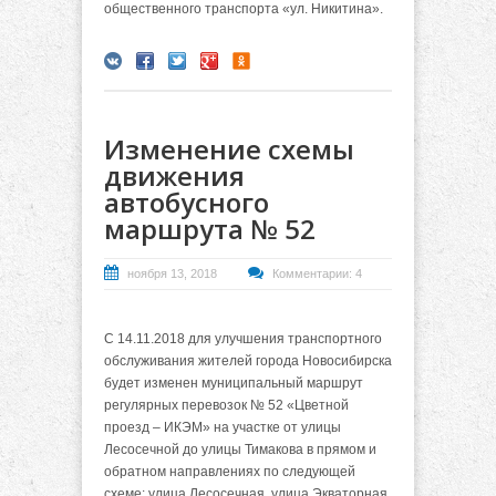
общественного транспорта «ул. Никитина».
Изменение схемы
движения
автобусного
маршрута № 52
ноября 13, 2018
Комментарии: 4
С 14.11.2018 для улучшения транспортного
обслуживания жителей города Новосибирска
будет изменен муниципальный маршрут
регулярных перевозок № 52 «Цветной
проезд – ИКЭМ» на участке от улицы
Лесосечной до улицы Тимакова в прямом и
обратном направлениях по следующей
схеме: улица Лесосечная, улица Экваторная,