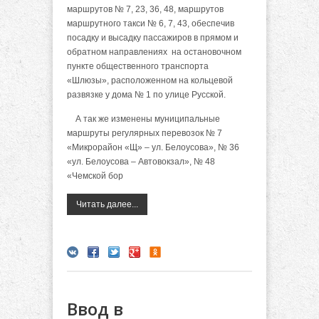
маршрутов № 7, 23, 36, 48, маршрутов
маршрутного такси № 6, 7, 43, обеспечив
посадку и высадку пассажиров в прямом и
обратном направлениях на остановочном
пункте общественного транспорта
«Шлюзы», расположенном на кольцевой
развязке у дома № 1 по улице Русской.
А так же изменены муниципальные
маршруты регулярных перевозок № 7
«Микрорайон «Щ» – ул. Белоусова», № 36
«ул. Белоусова – Автовокзал», № 48
«Чемской бор
Читать далее...
Ввод в