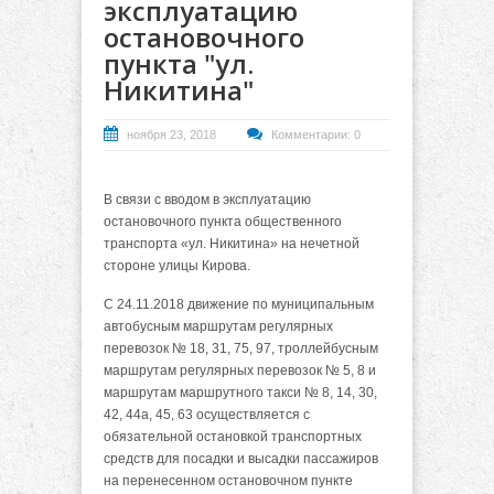
эксплуатацию
остановочного
пункта "ул.
Никитина"
ноября 23, 2018
Комментарии: 0
В связи с вводом в эксплуатацию
остановочного пункта общественного
транспорта «ул. Никитина» на нечетной
стороне улицы Кирова.
С 24.11.2018 движение по муниципальным
автобусным маршрутам регулярных
перевозок № 18, 31, 75, 97, троллейбусным
маршрутам регулярных перевозок № 5, 8 и
маршрутам маршрутного такси № 8, 14, 30,
42, 44а, 45, 63 осуществляется с
обязательной остановкой транспортных
средств для посадки и высадки пассажиров
на перенесенном остановочном пункте