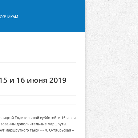
ВОЗЧИКАМ
15 и 16 июня 2019
Троицкой Родительской субботой, и 16 июня
анизованны дополнительные маршруты.
ут маршрутного такси - «м. Октябрьская –