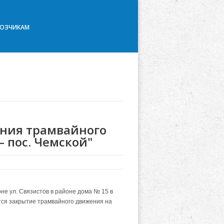
ВОЗЧИКАМ
ния трамвайного
 пос. Чемской"
не ул. Связистов в районе дома № 15 в
яется закрытие трамвайного движения на