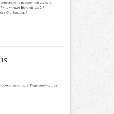
анизовано по измененной схеме: в
й» по улицам Троллейная, 9-й
нкта «Юго-Западный
019
ирского транспорта. Подвижной состав