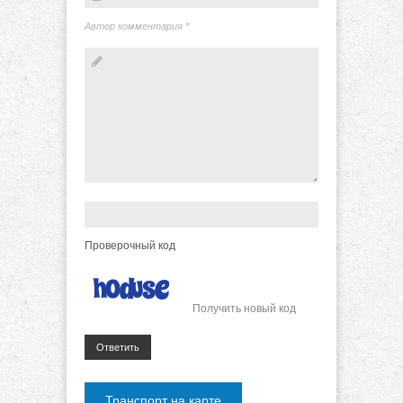
Автор комментария
*
Проверочный код
Получить новый код
Ответить
Транспорт на карте