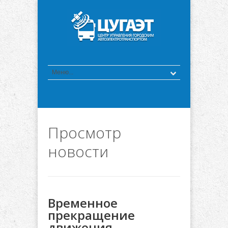
Просмотр
новости
Временное
прекращение
движения