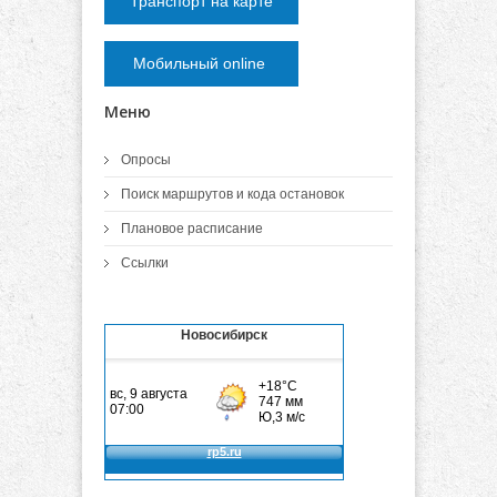
Транспорт на карте
Мобильный online
Меню
Опросы
Поиск маршрутов и кода остановок
Плановое расписание
Ссылки
Новосибирск