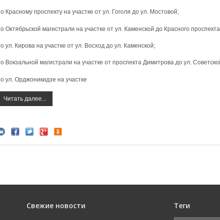
о Красному проспекту на участке от ул. Гоголя до ул. Мостовой;
по Октябрьской магистрали на участке от ул. Каменской до Красного проспекта
о ул. Кирова на участке от ул. Восход до ул. Каменской;
по Вокзальной магистрали на участке от проспекта Димитрова до ул. Советско
по ул. Орджоникидзе на участке
Читать далее...
Свежие новости
Теги