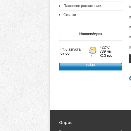
Плановое расписание
п
Ссылки
п
Новосибирск
Опрос