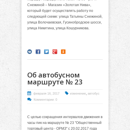
Снежиной – Магазин «Золотая Нива»,
который будет осуществлять работу по
следующей схеме: улица Татьяны Снежиной,
улица Волочаевская, Гусинобродское шоссе,
улица Никитина, улица Кошурникова.
Об автобусном
маршруте № 23
,
февраля 16, 2017
изменение
автобус
Комментарии: 0
С целью сокращения интервалов движения в
часы пик на маршруте № 23 "Общественный
торговый центр - ОРМЗ" с 20.02.2017 года