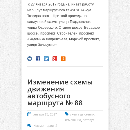
с 27 января 2017 года начинает работу
маршрут маршрутного такси № 74 «ул.
Твардовского – Цветной проезд» по
следующей схеме: улица Твардовского,
улица Одоевского, Старое шоссе, Бердское
шоссе, проспект Строителей, проспект
Академика Лаврентьева, Морской проспект,
улица Жемчужная.
Изменение схемы
движения
автобусного
маршрута № 88
,
января 13, 2017
схема движения
,
изменение
автобус
Комментарии: 2