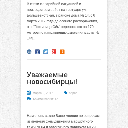
В связи с аварийной ситуацией и
поизводством работ на тротуаре ул.
Большевистская, в районе дома № 14, с 6
марта 2017 года до особого распоряжения,
о.п. "Гостиница Обь" переносится на 170
метров по направлению движения к дому №
14/1.
Уважаемые
новосибирцы!
марта 2, 2017
опрос
Комментарии: 12
Нам очень важно Ваше мнение по вопросам
изменения схем движения маршрутного
такси № 64 и автобусного маршрута № 29.