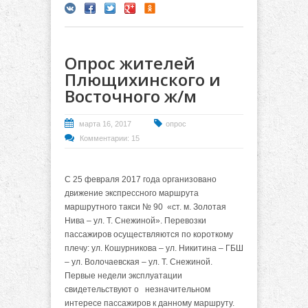
Опрос жителей
Плющихинского и
Восточного ж/м
марта 16, 2017
опрос
Комментарии: 15
С 25 февраля 2017 года организовано
движение экспрессного маршрута
маршрутного такси № 90 «ст. м. Золотая
Нива – ул. Т. Снежиной». Перевозки
пассажиров осуществляются по короткому
плечу: ул. Кошурникова – ул. Никитина – ГБШ
– ул. Волочаевская – ул. Т. Снежиной.
Первые недели эксплуатации
свидетельствуют о незначительном
интересе пассажиров к данному маршруту.