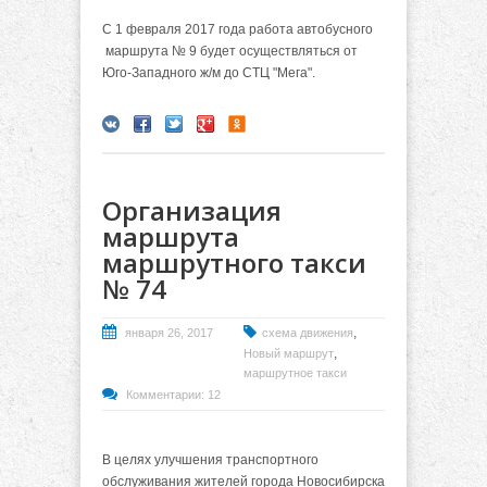
С 1 февраля 2017 года работа автобусного
маршрута № 9 будет осуществляться от
Юго-Западного ж/м до СТЦ "Мега".
Организация
маршрута
маршрутного такси
№ 74
,
января 26, 2017
схема движения
,
Новый маршрут
маршрутное такси
Комментарии: 12
В целях улучшения транспортного
обслуживания жителей города Новосибирска