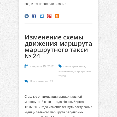
вводится новое расписание.
Изменение схемы
движения маршрута
маршрутного такси
№ 24
,
февраля 15, 2017
схема движения
,
изменение
маршрутное
такси
Комментарии: 19
С целью оптимизации муниципальной
маршрутной сети города Новосибирска с
16.02.2017 года изменяется путь следования
муниципального маршрута регулярных