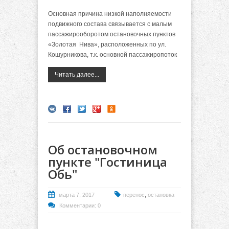
Основная причина низкой наполняемости
подвижного состава связывается с малым
пассажирооборотом остановочных пунктов
«Золотая Нива», расположенных по ул.
Кошурникова, т.к. основной пассажиропоток
Читать далее...
Об остановочном
пункте "Гостиница
Обь"
,
марта 7, 2017
перенос
остановка
Комментарии: 0