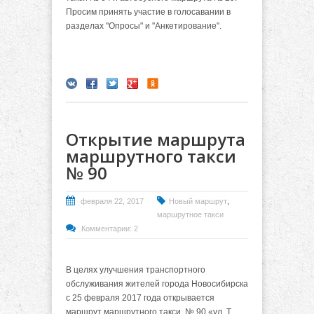
Просим принять участие в голосавании в
разделах "Опросы" и "Анкетирование".
Открытие маршрута
маршрутного такси
№ 90
,
февраля 22, 2017
Новый маршрут
маршрутное такси
Комментарии: 2
В целях улучшения транспортного
обслуживания жителей города Новосибирска
с 25 февраля 2017 года открывается
маршрут маршрутного такси № 90 «ул. Т.