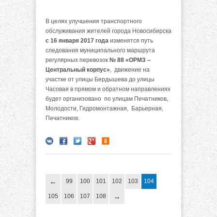
В целях улучшения транспортного
обслуживания жителей города Новосибирска
с 16 января 2017 года
изменятся путь
следования муниципального маршрута
регулярных перевозок
№ 88 «ОРМЗ –
Центральный корпус»
, движение на
участке от улицы Бердышева до улицы
Часовая в прямом и обратном направлениях
будет организовано по улицам Печатников,
Молодости, Гидромонтажная, Барьерная,
Печатников.
99
100
101
102
103
104
105
106
107
108