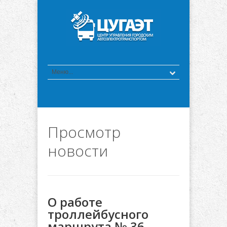
Просмотр
новости
О работе
троллейбусного
маршрута № 36