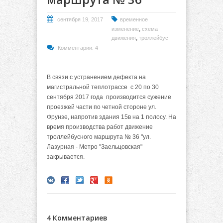
сентября 19, 2017
временное
,
изменение
схема
,
движения
троллейбус
Комментарии: 4
В связи с устранением дефекта на
магистральной теплотрассе с 20 по 30
сентября 2017 года производится сужение
проезжей части по четной стороне ул.
Фрунзе, напротив здания 15в на 1 полосу. На
время производства работ движение
троллейбусного маршрута № 36 "ул.
Лазурная - Метро "Заельцовская"
закрывается.
4 Комментариев