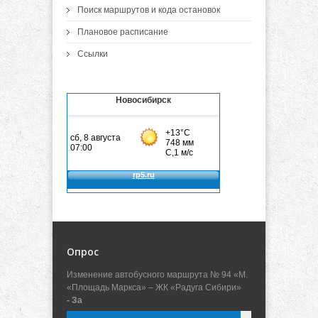
Поиск маршрутов и кода остановок
Плановое расписание
Ссылки
Новосибирск
Опрос
Изменение автобусного маршрута № 94 «М.
«Площадь Маркса» – ЖК «Радуга Сибири»
- За