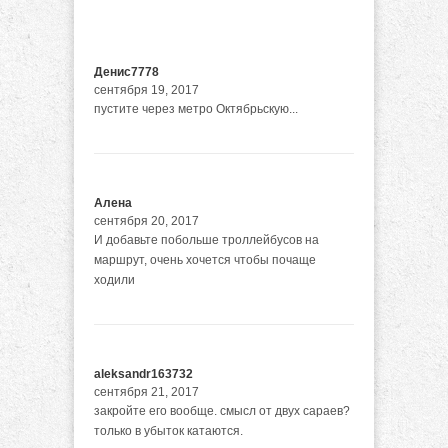
Денис7778
сентября 19, 2017
пустите через метро Октябрьскую...
Алена
сентября 20, 2017
И добавьте побольше троллейбусов на
маршрут, очень хочется чтобы почаще
ходили
aleksandr163732
сентября 21, 2017
закройте его вообще. смысл от двух сараев?
только в убыток катаются.