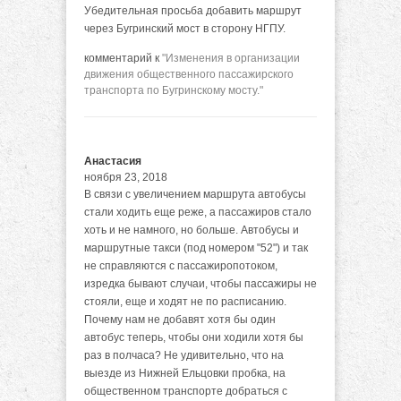
Убедительная просьба добавить маршрут
через Бугринский мост в сторону НГПУ.
комментарий к
"Изменения в организации
движения общественного пассажирского
транспорта по Бугринскому мосту."
Анастасия
ноября 23, 2018
В связи с увеличением маршрута автобусы
стали ходить еще реже, а пассажиров стало
хоть и не намного, но больше. Автобусы и
маршрутные такси (под номером "52") и так
не справляются с пассажиропотоком,
изредка бывают случаи, чтобы пассажиры не
стояли, еще и ходят не по расписанию.
Почему нам не добавят хотя бы один
автобус теперь, чтобы они ходили хотя бы
раз в полчаса? Не удивительно, что на
выезде из Нижней Ельцовки пробка, на
общественном транспорте добраться с