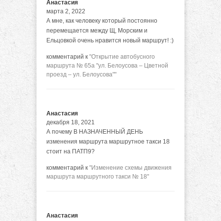
Анастасия
марта 2, 2022
А мне, как человеку который постоянно
перемещается между Щ, Морским и
Ельцовкой очень нравится новый маршрут! :)
комментарий к
"Открытие автобусного
маршрута № 65а "ул. Белоусова – Цветной
проезд – ул. Белоусова""
Анастасия
декабря 18, 2021
А почему В НАЗНАЧЕННЫЙ ДЕНЬ
изменения маршрута маршрутное такси 18
стоит на ПАТП9?
комментарий к
"Изменение схемы движения
маршрута маршрутного такси № 18"
Анастасия