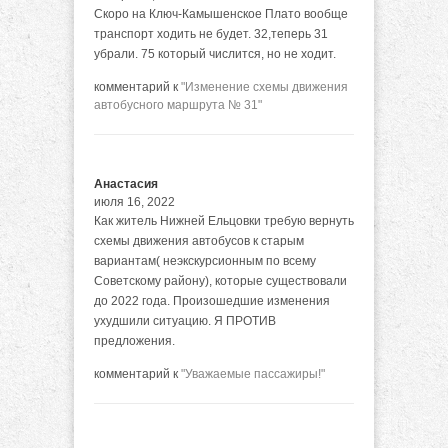
Скоро на Ключ-Камышенское Плато вообще
транспорт ходить не будет. 32,теперь 31
убрали. 75 который числится, но не ходит.
комментарий к
"Изменение схемы движения
автобусного маршрута № 31"
Анастасия
июля 16, 2022
Как житель Нижней Ельцовки требую вернуть
схемы движения автобусов к старым
вариантам( неэкскурсионным по всему
Советскому району), которые существовали
до 2022 года. Произошедшие изменения
ухудшили ситуацию. Я ПРОТИВ
предложения.
комментарий к
"Уважаемые пассажиры!"