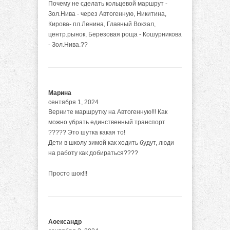
Почему не сделать кольцевой маршрут -
Зол.Нива - через Автогенную, Никитина,
Кирова- пл.Ленина, Главный Вокзал,
центр.рынок, Березовая роща - Кошурникова
- Зол.Нива.??
Марина
сентября 1, 2024
Верните маршрутку на Автогенную!!! Как
можно убрать единственный транспорт
????? Это шутка какая то!
Дети в школу зимой как ходить будут, люди
на работу как добираться????
Просто шок!!!
Аоександр