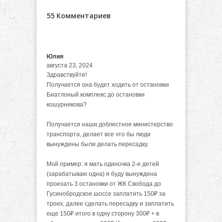
55 Комментариев
Юлия
августа 23, 2024
Здравствуйте!
Получается она будет ходить от остановки
Биатлоный комплекс до остановки
кошурникова?
Получается наши доблестное министерство
транспорта, делает все что бы люди
вынуждены были делать пересадку.
Мой пример: я мать одиночка 2-е детей
(зарабатываю одна) я буду вынуждена
проехать 3 остановки от ЖК Свобода до
Гусинобродское шоссе заплатить 150₽ за
троих, далее сделать пересадку и заплатить
еще 150₽ итого в одну сторону 300₽ + в