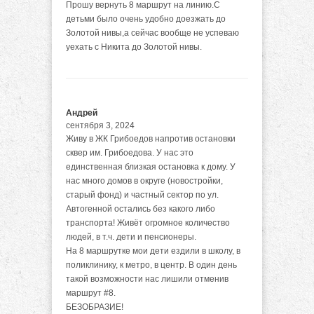
Прошу вернуть 8 маршрут на линию.С
детьми было очень удобно доезжать до
Золотой нивы,а сейчас вообще не успеваю
уехать с Никита до Золотой нивы.
Андрей
сентября 3, 2024
Живу в ЖК Грибоедов напротив остановки
сквер им. Грибоедова. У нас это
единственная близкая остановка к дому. У
нас много домов в округе (новостройки,
старый фонд) и частный сектор по ул.
Автогенной остались без какого либо
транспорта! Живёт огромное количество
людей, в т.ч. дети и пенсионеры.
На 8 маршрутке мои дети ездили в школу, в
поликлинику, к метро, в центр. В один день
такой возможности нас лишили отменив
маршрут #8.
БЕЗОБРАЗИЕ!