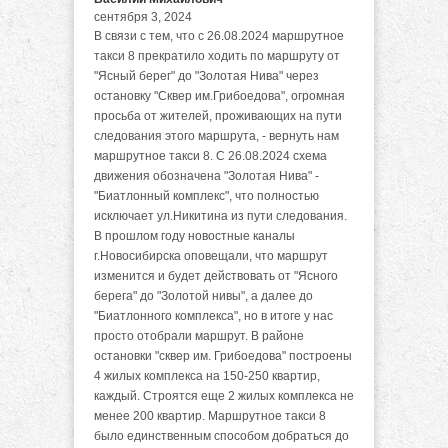
сентября 3, 2024
В связи с тем, что с 26.08.2024 маршрутное
такси 8 прекратило ходить по маршруту от
"Ясный берег" до "Золотая Нива" через
остановку "Сквер им.Грибоедова", огромная
просьба от жителей, проживающих на пути
следования этого маршрута, - вернуть нам
маршрутное такси 8. С 26.08.2024 схема
движения обозначена "Золотая Нива" -
"Биатлонный комплекс", что полностью
исключает ул.Никитина из пути следования.
В прошлом году новостные каналы
г.Новосибирска оповещали, что маршрут
изменится и будет действовать от "Ясного
берега" до "Золотой нивы", а далее до
"Биатлонного комплекса", но в итоге у нас
просто отобрали маршрут. В районе
остановки "сквер им. Грибоедова" построены
4 жилых комплекса на 150-250 квартир,
каждый. Строятся еще 2 жилых комплекса не
менее 200 квартир. Маршрутное такси 8
было единственным способом добраться до