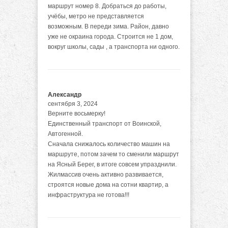
маршрут номер 8. Добраться до работы,
учёбы, метро не представляется
возможным. В переди зима. Район, давно
уже не окраина города. Строится не 1 дом,
вокруг школы, сады , а транспорта ни одного.
Александр
сентября 3, 2024
Верните восьмерку!
Единственный транспорт от Воинской,
Автогенной.
Сначала снижалось количество машин на
маршруте, потом зачем то сменили маршрут
на Ясный Берег, в итоге совсем упразднили.
Жилмассив очень активно развивается,
строятся новые дома на сотни квартир, а
инфраструктура не готова!!!