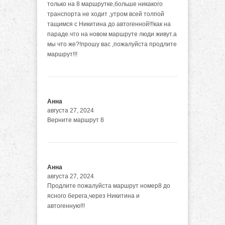
только на 8 маршрутке,больше никакого
транспорта не ходит ,утром всей толпой
тащимся с Никитина до автогенной!!!как на
параде.что на новом маршруте люди живут.а
мы что же?!прошу вас ,пожалуйста продлите
маршрут!!!
Анна
августа 27, 2024
Верните маршрут 8
Анна
августа 27, 2024
Продлите пожалуйста маршрут номер8 до
ясного берега,через Никитина и
автогенную!!!