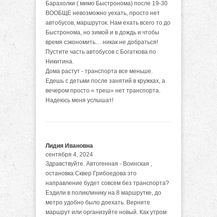
Барахолки ( мимо Быстронома) после 19-30
ВООБЩЕ невозможно уехать, просто нет
автобусов, маршруток. Нам ехать всего то до
Быстронома, но зимой и в дождь и чтобы
время сэкономить… никак не добраться!
Пустите часть автобусов с Богаткова по
Никитина.
Дома растут - транспорта все меньше.
Едешь с детьми после занятий в кружках, а
вечером просто « треш» нет транспорта.
Надеюсь меня услышат!
Лидия Ивановна
сентября 4, 2024
Здравствуйте. Автогенная - Воинская ,
остановка Сквер Грибоедова это
направление будет совсем без транспорта?
Ездили в поликлинику на 8 маршрутке, до
метро удобно было доехать. Верните
маршрут или организуйте новый. Как утром