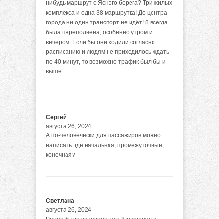
нибудь маршрут с Ясного берега? Три жилых
комплекса и одна 38 маршрутка! До центра
города ни один транспорт не идёт! 8 всегда
была переполнена, особенно утром и
вечером. Если бы они ходили согласно
расписанию и людям не приходилось ждать
по 40 минут, то возможно трафик был бы и
выше.
Сергей
августа 26, 2024
А по-человечески для пассажиров можно
написать: где начальная, промежуточные,
конечная?
Светлана
августа 26, 2024
Ранее было заявлено, что 8 маршрутка