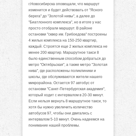
г.Новосибирска оповещали, что маршрут
изменится и будет действовать от "Ясного
берега" до "Золотой нивы", а далее до
"Биатлонного комплекса", но в итоге у нас
просто отобрали маршрут. В районе
остановки "сквер им. Грибоедова" построены
4 жилых комплекса на 150-250 квартир,
каждый. Строятся еще 2 жилых комплекса не
менее 200 квартир. Маршрутное такси 8
было единственным способом добраться до
метро "Октябрьская", а также метро "Золотая
нива", где расположены поликлиники и
школы, где обслуживаются жители нашего
микрорайона. Остается 97 автобус от
остановки "Санкт-Петербургская академия",
который ходит с интервалом в 20-30 минут.
Если нельзя вернуть 8 маршрутное такси, то
хотя бы нужно увеличить количество
автобусов 97, чтобы они двигались с
интервалом 5-10 минут. Очень надеемся на
понимание нашей проблемы.