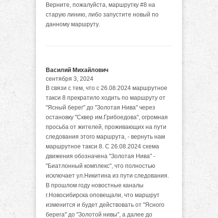
Верните, пожалуйста, маршрутку #8 на
старую линию, либо запустите новый по
данному маршруту.
Василий Михайлович
сентября 3, 2024
В связи с тем, что с 26.08.2024 маршрутное
такси 8 прекратило ходить по маршруту от
"Ясный берег" до "Золотая Нива" через
остановку "Сквер им.Грибоедова", огромная
просьба от жителей, проживающих на пути
следования этого маршрута, - вернуть нам
маршрутное такси 8. С 26.08.2024 схема
движения обозначена "Золотая Нива" -
"Биатлонный комплекс", что полностью
исключает ул.Никитина из пути следования.
В прошлом году новостные каналы
г.Новосибирска оповещали, что маршрут
изменится и будет действовать от "Ясного
берега" до "Золотой нивы", а далее до