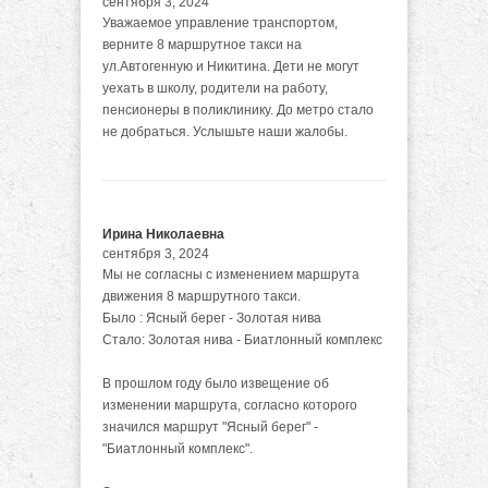
сентября 3, 2024
Уважаемое управление транспортом,
верните 8 маршрутное такси на
ул.Автогенную и Никитина. Дети не могут
уехать в школу, родители на работу,
пенсионеры в поликлинику. До метро стало
не добраться. Услышьте наши жалобы.
Ирина Николаевна
сентября 3, 2024
Мы не согласны с изменением маршрута
движения 8 маршрутного такси.
Было : Ясный берег - Золотая нива
Стало: Золотая нива - Биатлонный комплекс
В прошлом году было извещение об
изменении маршрута, согласно которого
значился маршрут "Ясный берег" -
"Биатлонный комплекс".