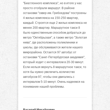
"Биатлонного комплекса", но в итоге у нас
просто отобрали маршрут. В районе
остановки "сквер им. Грибоедова" построены
4 жилых комплекса на 150-250 квартир,
каждый. Строятся еще 2 жилых комплекса не
менее 200 квартир. Маршрутное такси 8
было единственным способом добраться до
метро "Октябрьская", а также метро "Золотая
нива", где расположены поликлиники и
школы, где обслуживаются жители нашего
микрорайона. Остается 97 автобус от
остановки "Санкт-Петербургская академия",
который ходит с интервалом в 20-30 минут.
Если нельзя вернуть 8 маршрутное такси, то
хотя бы нужно увеличить количество
автобусов 97, чтобы они двигались с
интервалом 5-10 минут. Очень надеемся на
понимание нашей проблемы.
Василий Михайлович