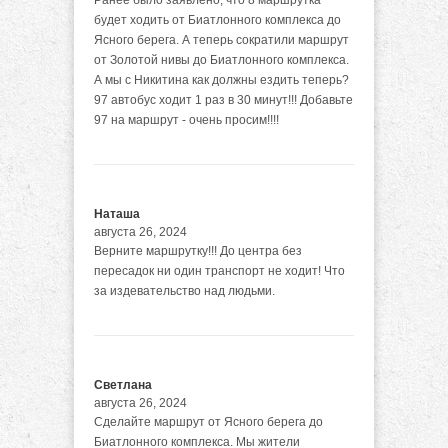
будет ходить от Биатлонного комплекса до
Ясного берега. А теперь сократили маршрут
от Золотой нивы до Биатлонного комплекса.
А мы с Никитина как должны ездить теперь?
97 автобус ходит 1 раз в 30 минут!!! Добавьте
97 на маршрут - очень просим!!!!
Наташа
августа 26, 2024
Верните маршрутку!!! До центра без
пересадок ни один транспорт не ходит! Что
за издевательство над людьми.
Светлана
августа 26, 2024
Сделайте маршрут от Ясного берега до
Биатлонного комплекса. Мы жители