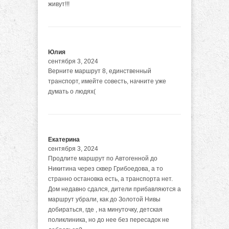
живут!!!
Юлия
сентября 3, 2024
Верните маршрут 8, единственный
транспорт, имейте совесть, начните уже
думать о людях(
Екатерина
сентября 3, 2024
Продлите маршрут по Автогенной до
Никитина через сквер Грибоедова, а то
странно остановка есть, а транспорта нет.
Дом недавно сдался, дители прибавляются а
маршрут убрали, как до Золотой Нивы
добираться, где , на минуточку, детская
поликлиника, но до нее без пересадок не