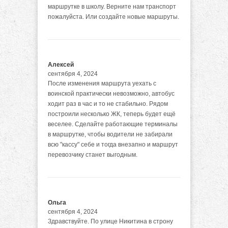
маршрутке в школу. Верните нам транспорт
пожалуйста. Или создайте новые маршруты.
Алексей
сентября 4, 2024
После изменения маршрута уехать с
воинской практически невозможно, автобус
ходит раз в час и то не стабильно. Рядом
построили несколько ЖК, теперь будет ещё
веселее. Сделайте работающие терминалы
в маршрутке, чтобы водители не забирали
всю "кассу" себе и тогда внезапно и маршрут
перевозчику станет выгодным.
Ольга
сентября 4, 2024
Здравствуйте. По улице Никитина в строну