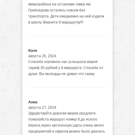
микрорайона на остановке сквер им.
Грибоедова остались совсем без
транспорта. Дети ежедневно на ней ездили
в школу. Верните 8 маршрутку!!!
Коля
августа 26, 2024
Спасибо огромное нас услышала мэрия
тариф 35 рублей у 8 маршрута. Спасибо от
души. Вы молодцы не думал что скажу
Анна
августа 27, 2024
Здравствуйте дорогая мерия,продлите
пожалуйста маршрут номер 8,до ясного
берега,через автогенную,здесь очень много
предприятий и офисов.можно было доехать