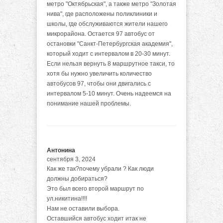
метро "Октябрьская", а также метро "Золотая
нива", где расположены поликлиники и
школы, где обслуживаются жители нашего
микрорайона. Остается 97 автобус от
остановки "Санкт-Петербургская академия",
который ходит с интервалом в 20-30 минут.
Если нельзя вернуть 8 маршрутное такси, то
хотя бы нужно увеличить количество
автобусов 97, чтобы они двигались с
интервалом 5-10 минут. Очень надеемся на
понимание нашей проблемы.
Антонина
сентября 3, 2024
Как же так?почему убрали ? Как люди
должны добираться?
Это был всего второй маршрут по
ул.никитина!!!!
Нам не оставили выбора.
Оставшийся автобус ходит итак не