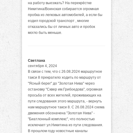
на работу выезжать? На перекрёстке
Никитина/Воинская собирается огромная
пробка из легковых автомобилей, а если бы
ездил городской транспорт , многие
отказались бы от личных авто и пробок
могло быть меньше.
Светлана
сентября 4, 2024
В связи с тем, что с 26.08.2024 маршрутное
такси 8 прекратило ходить по маршруту от
"Ясный берег" до "Золотая Нива" через
остановку "Сквер им.Грибоедова", огромная
просьба от всех жителей, проживающих на
пути следования этого маршрута, - вернуть
нам маршрутное такси 8. С 26.08.2024 схема
движения обозначена "Золотая Нива" -
"Биатлонный комплекс", что полностью
исключает ул.Никитина из пути следования.
В прошлом году новостные каналы