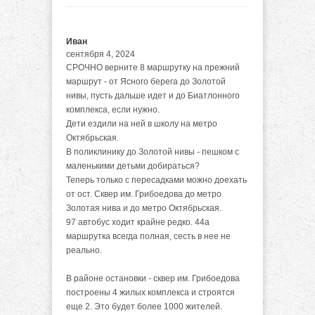
Иван
сентября 4, 2024
СРОЧНО верните 8 маршрутку на прежний
маршрут - от Ясного берега до Золотой
нивы, пусть дальше идет и до Биатлонного
комплекса, если нужно.
Дети ездили на ней в школу на метро
Октябрьская.
В поликлинику до Золотой нивы - пешком с
маленькими детьми добираться?
Теперь только с пересадками можно доехать
от ост. Сквер им. Грибоедова до метро
Золотая нива и до метро Октябрьская.
97 автобус ходит крайне редко. 44а
маршрутка всегда полная, сесть в нее не
реально.
В районе остановки - сквер им. Грибоедова
построены 4 жилых комплекса и строятся
еще 2. Это будет более 1000 жителей.