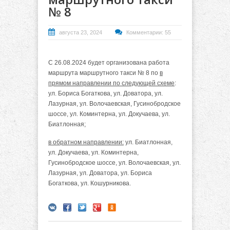
№ 8
августа 23, 2024
Комментарии: 55
С 26.08.2024 будет организована работа
маршрута маршрутного такси № 8 по
в
прямом направлении по следующей схеме
:
ул. Бориса Богаткова, ул. Доватора, ул.
Лазурная, ул. Волочаевская, Гусинобродское
шоссе, ул. Коминтерна, ул. Докучаева, ул.
Биатлонная;
в обратном направлении:
ул. Биатлонная,
ул. Докучаева, ул. Коминтерна,
Гусинобродское шоссе, ул. Волочаевская, ул.
Лазурная, ул. Доватора, ул. Бориса
Богаткова, ул. Кошурникова.