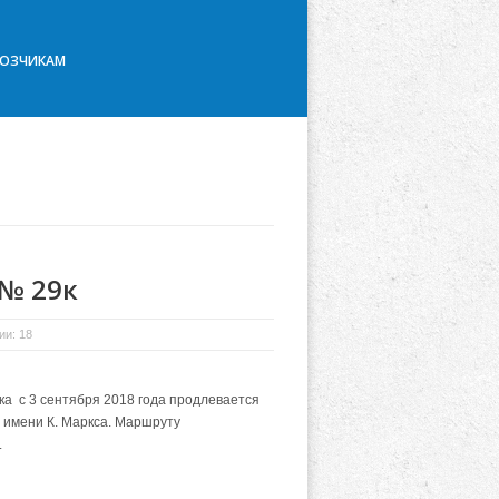
ВОЗЧИКАМ
 № 29к
и: 18
а с 3 сентября 2018 года продлевается
 имени К. Маркса. Маршруту
.