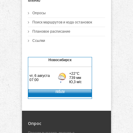
Меню
Опросы
Поиск маршрутов и кода остановок
Плановое расписание
Ссылки
Новосибирск
Опрос
Просим выразить мнение о