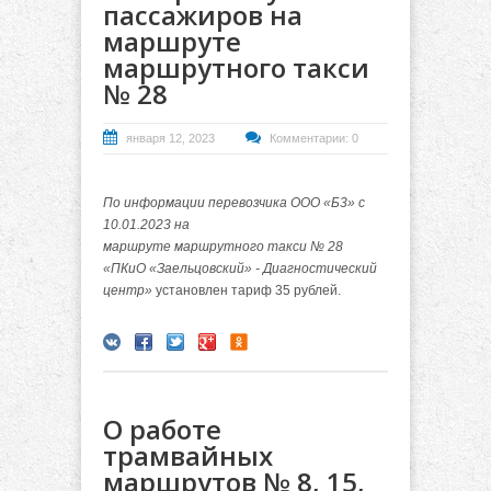
пассажиров на
маршруте
маршрутного такси
№ 28
января 12, 2023
Комментарии: 0
По информации перевозчика ООО «Б3» с
10.01.2023 на
маршруте маршрутного такси № 28
«ПКиО «Заельцовский» - Диагностический
центр»
установлен тариф 35 рублей.
О работе
трамвайных
маршрутов № 8, 15,