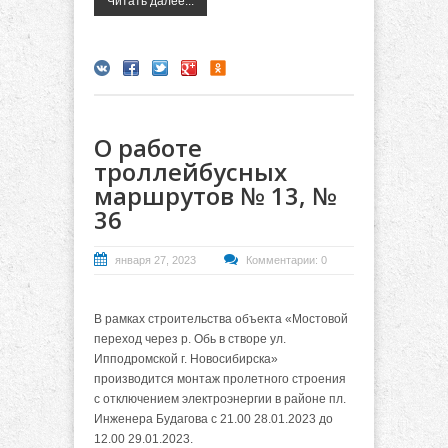
Читать далее...
О работе
троллейбусных
маршрутов № 13, №
36
января 27, 2023
Комментарии: 0
В рамках строительства объекта «Мостовой
переход через р. Обь в створе ул.
Ипподромской г. Новосибирска»
производится монтаж пролетного строения
с отключением электроэнергии в районе пл.
Инженера Будагова с 21.00 28.01.2023 до
12.00 29.01.2023.