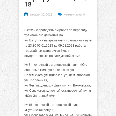
18
декабря 30, 2022
Комментарии: 0
В связи с проведением работ по переводу
трамвайного движения по
ул. Ватутина на временный трамвайный путь
с 23.30 06.01.2023 до 09.01.2023 работа
трамвайных маршрутов будет
осуществляться по следующей схеме:
№ 8 – конечный остановочный пункт «Юго-
Западный ж/м», ул. Связистов, ул.
Невельского, ул. Широкая, ул. Демьяновская,
ул. Троллейная,
ул. 9-й Гвардейской Дивизии, ул. Волховская,
ул. Связистов, конечный остановочный пункт
«Юго-Западный ж/м»;
№ 15 - конечный остановочный пункт
«Бугринская роща»,
ул. Оловозаводская, ул. Мира, ул. Сибиряков-