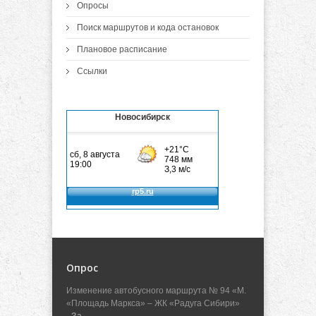
Опросы
Поиск маршрутов и кода остановок
Плановое расписание
Ссылки
Новосибирск
Опрос
Изменение автобусного маршрута № 94 «М.
«Площадь Маркса» – ЖК «Радуга Сибири»
- За