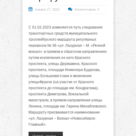
января 27, 2023
Комментарии: 4
С 01.02.2023 изменяется путь следования
транспортных средств муниципального
троллейбусного маршрута регулярных
перевозок № 36 «ул. Лазурная – М. «Речной
вокзал»: в прямом и обратном направлениях
путем исключения из него Красного
проспекта, улицы Державина, Красного
проспекта, площади Инженера Будагова,
улицы Большевистская и включения
улицыФрунзе (на участке от Красного
проспекта до площади им. Кондратюка),
проспекта Димитрова, Вокзальной
магистрали, в прямом направлении улицы
Ленина, площади им. Гарина-Михайловского.
Маршруту присваивается наименование
«ул. Лазурная – Вокзал «Новосибирск-
Главный».