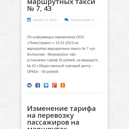
маршрутных такси
№ 7, 43
января 12, 2023
Комментарии: 0
По информации перевозчика ООО
«ПежоСервис» с 15.01.2023 на
маршрутах маршрутных такси № 7 «ул.
Белоусова - Микрорайон «Щ»
установлен тариф 35 рублей, на маршруте
№ 43 «Общественный торговый центр -
ОРМЗ» - 40 рублей.
Изменение тарифа
на перевозку
пассажиров на
маршрутах