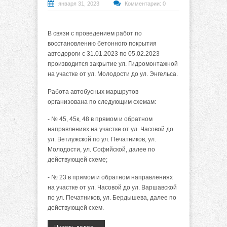
января 31, 2023
Комментарии: 0
В связи с проведением работ по
восстановлению бетонного покрытия
автодороги с 31.01.2023 по 05.02.2023
производится закрытие ул. Гидромонтажной
на участке от ул. Молодости до ул. Энгельса.
Работа автобусных маршрутов
организована по следующим схемам:
- № 45, 45к, 48 в прямом и обратном
направлениях на участке от ул. Часовой до
ул. Ветлужской по ул. Печатников, ул.
Молодости, ул. Софийской, далее по
действующей схеме;
- № 23 в прямом и обратном направлениях
на участке от ул. Часовой до ул. Варшавской
по ул. Печатников, ул. Бердышева, далее по
действующей схем.