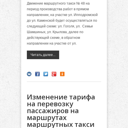
Движение маршрутного такси № 48 на
период производства работ в прямом
направлении, на участке ул. Ипподромской
до ул. Каменской будет осуществляться по
следующей схеме: ул. Гоголя, ул. Семьи
Шамшиных, ул. Крылова, далее по
действующей схеме, в обратном
направлении на участке от ул.
Читать далее...
Изменение тарифа
на перевозку
пассажиров на
маршрутах
маршрутных такси