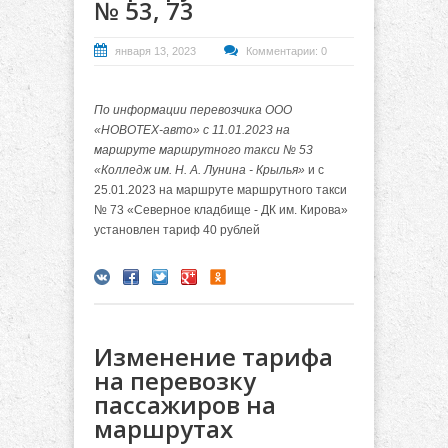
№ 53, 73
января 13, 2023
Комментарии: 0
По информации перевозчика ООО
«НОВОТЕХ-авто» с 11.01.2023 на
маршруте маршрутного такси № 53
«Колледж им. Н. А. Лунина - Крылья»
и с
25.01.2023 на маршруте маршрутного такси
№ 73 «Северное кладбище - ДК им. Кирова»
установлен тариф 40 рублей
Изменение тарифа
на перевозку
пассажиров на
маршрутах