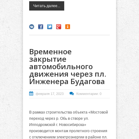
Читать далее...
Временное
закрытие
автомобильного
движения через пл.
Инженера Будагова
февраля 17, 2023
Комментарии: 0
В рамках строительства объекта «Мостовой
переход через р. Обь в створе ул.
Ипподромской г. Новосибирска»
производится монтаж пролетного строения
с отключением электроэнергии в районе пл.