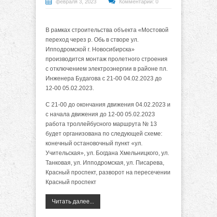
февраля 3, 2023
Комментарии: 0
В рамках строительства объекта «Мостовой
переход через р. Обь в створе ул.
Ипподромской г. Новосибирска»
производится монтаж пролетного строения
с отключением электроэнергии в районе пл.
Инженера Будагова с 21-00 04.02.2023 до
12-00 05.02.2023.
С 21-00 до окончания движения 04.02.2023 и
с начала движения до 12-00 05.02.2023
работа троллейбусного маршрута № 13
будет организована по следующей схеме:
конечный остановочный пункт «ул.
Учительская», ул. Богдана Хмельницкого, ул.
Танковая, ул. Ипподромская, ул. Писарева,
Красный проспект, разворот на пересечении
Красный проспект
Читать далее...