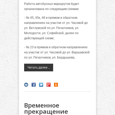
Работа автобусных маршрутов будет
организована по следующим схемам:
- № 45, 45к, 48 в прямом и обратном
направлениях на участке от ул. Часовой до
ул. Ветлужской по ул. Печатников, ул.
Молодости, ул. Софийской, далее по
действующей схеме;
- № 23 в прямом и обратном направлениях
на участке от ул. Часовой до ул. Варшавской
по ул. Печатников, ул. Бердышева,
Читать далее...
Временное
прекращение