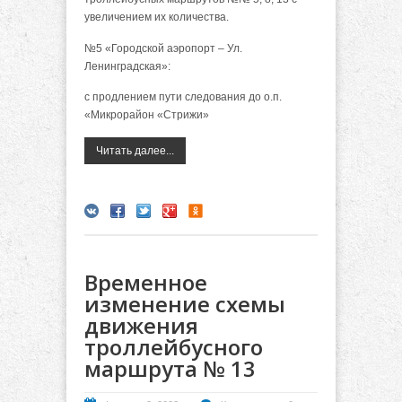
увеличением их количества.
№5 «Городской аэропорт – Ул.
Ленинградская»:
с продлением пути следования до о.п.
«Микрорайон «Стрижи»
Читать далее...
Временное
изменение схемы
движения
троллейбусного
маршрута № 13