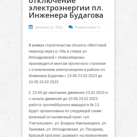
отключение
электроэнергии пл.
Инженера Будагова
февраля 22, 2023
Комментарии: 0
В рамках строительства объекта «Мостовой
переход через р. Обь в створе ул.
Ипподромской г. Новосибирска»
производится монтаж пролетного строения
с отключением электроэнергии в районе пл.
Инженера Будагова с 23-00 23.02.2023 до
10-00 24.02.2023.
С 23-00 до окончания движения 23.02.2023 и
с начала движения до 10-00 24.02.2023
работа троллейбусного маршрута № 13
будет организована по следующей схеме:
конечный остановочный пункт «ул.
Учительская», ул. Богдана Хмельницкого, ул.
Танковая, ул. Ипподромская, ул. Писарева,
Красный проспект, разворот на пересечении