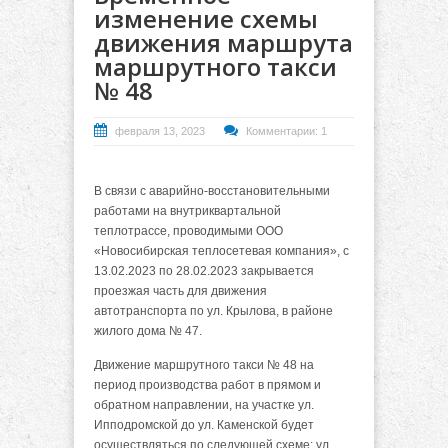
изменение схемы
движения маршрута
маршрутного такси
№ 48
февраля 13, 2023
Комментарии: 1
В связи с аварийно-восстановительными
работами на внутриквартальной
теплотрассе, проводимыми ООО
«Новосибирская теплосетевая компания», с
13.02.2023 по 28.02.2023 закрывается
проезжая часть для движения
автотранспорта по ул. Крылова, в районе
жилого дома № 47.
Д
вижение маршрутного такси № 48 на
период производства работ в прямом и
обратном направлении, на участке ул.
Ипподромской до ул. Каменской будет
осуществляться по следующей схеме: ул.