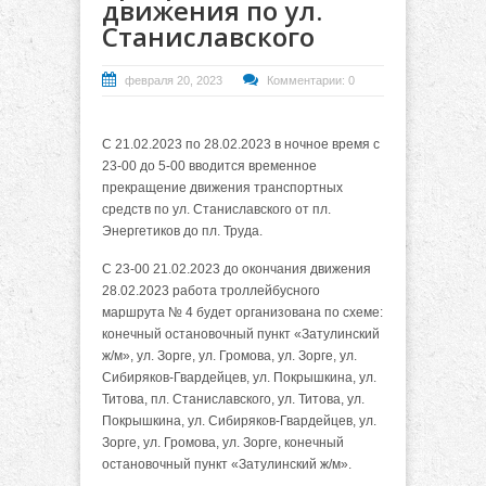
движения по ул.
Станиславского
февраля 20, 2023
Комментарии: 0
С 21.02.2023 по 28.02.2023 в ночное время с
23-00 до 5-00 вводится временное
прекращение движения транспортных
средств по ул. Станиславского от пл.
Энергетиков до пл. Труда.
С 23-00 21.02.2023 до окончания движения
28.02.2023 работа троллейбусного
маршрута № 4 будет организована по схеме:
конечный остановочный пункт «Затулинский
ж/м», ул. Зорге, ул. Громова, ул. Зорге, ул.
Сибиряков-Гвардейцев, ул. Покрышкина, ул.
Титова, пл. Станиславского, ул. Титова, ул.
Покрышкина, ул. Сибиряков-Гвардейцев, ул.
Зорге, ул. Громова, ул. Зорге, конечный
остановочный пункт «Затулинский ж/м».