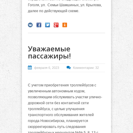
Гоголя, ул. Семьи Шамшиных, ул. Крылова,
далее по действующей схеме.
Уважаемые
пассажиры!
февраля 6, 2023
Комментарии: 32
С учетом приобретения троллейбусов с
увеличенным автономным ходом,
позволяющим обслуживать участки улично-
дорожной сети без контактной сети
троллейбуса
, с целью улучшения
транспортного обслуживания жителей
города Новосибирска, планируется
скорректировать путь следования
троллейбусных маршрутов №№ 5, 8, 13 с