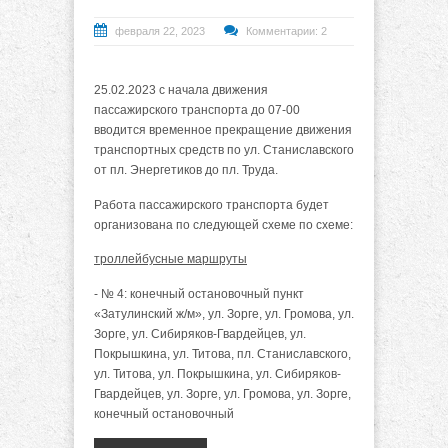
февраля 22, 2023
Комментарии: 2
25.02.2023 с начала движения
пассажирского транспорта до 07-00
вводится временное прекращение движения
транспортных средств по ул. Станиславского
от пл. Энергетиков до пл. Труда.
Работа пассажирского транспорта будет
организована по следующей схеме по схеме:
троллейбусные маршруты
- № 4: конечный остановочный пункт
«Затулинский ж/м», ул. Зорге, ул. Громова, ул.
Зорге, ул. Сибиряков-Гвардейцев, ул.
Покрышкина, ул. Титова, пл. Станиславского,
ул. Титова, ул. Покрышкина, ул. Сибиряков-
Гвардейцев, ул. Зорге, ул. Громова, ул. Зорге,
конечный остановочный