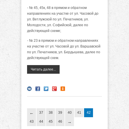
- № 45, 45к, 48 в прямом и обратном
направлениях на участке от ул. Часовой до
ул. Ветлужской по ул. Печатников, ул.
Молодости, ул. Софийской, далее по
действующей схеме;
- № 23 в прямом и обратном направлениях
на участке от ул. Часовой до ул. Варшавской
по ул. Печатников, ул. Бердышева, далее по
действующей схем.
Читать далее...
37
38
39
40
41
42
43
44
45
46