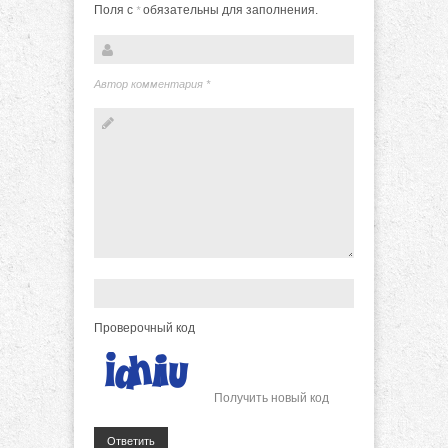
Поля с
обязательны для заполнения.
*
Автор комментария
*
Проверочный код
Получить новый код
Ответить