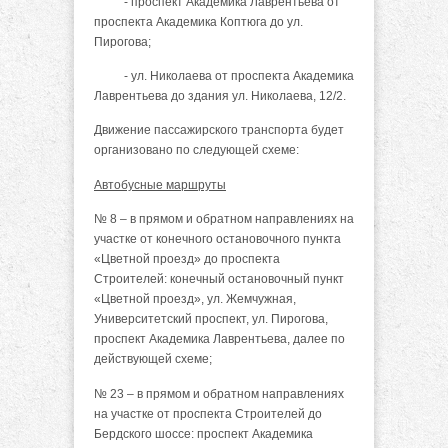
- проспект Академика Лаврентьева от
проспекта Академика Коптюга до ул.
Пирогова;
- ул. Николаева от проспекта Академика
Лаврентьева до здания ул. Николаева, 12/2.
Движение пассажирского транспорта будет
организовано по следующей схеме:
Автобусные маршруты
№ 8 – в прямом и обратном направлениях на
участке от конечного остановочного пункта
«Цветной проезд» до проспекта
Строителей: конечный остановочный пункт
«Цветной проезд», ул. Жемчужная,
Университетский проспект, ул. Пирогова,
проспект Академика Лаврентьева, далее по
действующей схеме;
№ 23 – в прямом и обратном направлениях
на участке от проспекта Строителей до
Бердского шоссе: проспект Академика