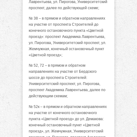
Лаврентьева, ул. Пирогова, Университетский
проспект, далее по действующей схеме;
№ 38 – в прямом и обратном направлениях
на участке от проспекта Строителей до
конечного остановочного пункта «Цветной
проезд»: проспект Академика Лаврентьева,
ул. Пирогова, Университетский проспект, ул.
Жемчужная, конечный остановочный пункт
«Цветной проезд»;
№ 52, 72 – в прямом и обратном
направлениях на участке от Бердского
шоссе до проспекта Строителей:
Университетский проспект, ул. Пирогова,
проспект Академика Лаврентьева, далее по
действующим схемам;
№ 52к – в прямом и обратном направлениях
на участке от конечного остановочного
пункта «Цветной проезд» до ул. Демакова:
конечный остановочный пункт «Цветной
проезд», ул. Жемчужная, Университетский