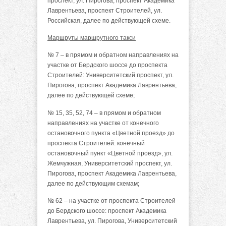
проспект, ул. Пирогова, проспект Академика
Лаврентьева, проспект Строителей, ул.
Российская, далее по действующей схеме.
Маршруты маршрутного такси
№ 7 – в прямом и обратном направлениях на
участке от Бердского шоссе до проспекта
Строителей: Университетский проспект, ул.
Пирогова, проспект Академика Лаврентьева,
далее по действующей схеме;
№ 15, 35, 52, 74 – в прямом и обратном
направлениях на участке от конечного
остановочного пункта «Цветной проезд» до
проспекта Строителей: конечный
остановочный пункт «Цветной проезд», ул.
Жемчужная, Университетский проспект, ул.
Пирогова, проспект Академика Лаврентьева,
далее по действующим схемам;
№ 62 – на участке от проспекта Строителей
до Бердского шоссе: проспект Академика
Лаврентьева, ул. Пирогова, Университетский