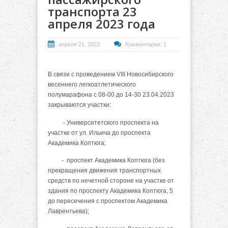
транспорта 23
апреля 2023 года
апреля 21, 2023
Комментарии: 1
В связи с проведением VIII Новосибирского
весеннего легкоатлетического
полумарафона с 08-00 до 14-30 23.04.2023
закрываются участки:
- Университетского проспекта на
участке от ул. Ильича до проспекта
Академика Коптюга;
- проспект Академика Коптюга (без
прекращения движения транспортных
средств по нечетной стороне на участке от
здания по проспекту Академика Коптюга, 5
до пересечения с проспектом Академика
Лаврентьева);