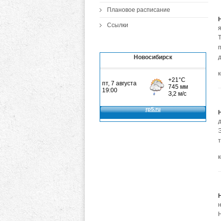
Плановое расписание
Ссылки
Новосибирск
т
Н