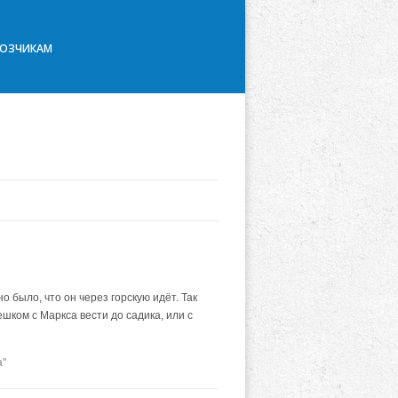
ВОЗЧИКАМ
 было, что он через горскую идёт. Так
шком с Маркса вести до садика, или с
а"