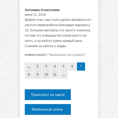
Антонина Алексеевна
июня 11, 2018
Доброе утро, как стало удобно выбираться с
шестого микрорайона благодаря маршруту
32, большие автобусы это просто спасенье,
потому что в маршрутки утром просто не
сесть, а на работу нужно каждый день.
Спасибо за заботу о людях.
комментарий к
"Уважаемые пассажиры!"
2
3
4
5
6
7
8
9
10
11
Транспорт на карте
Мобильный online