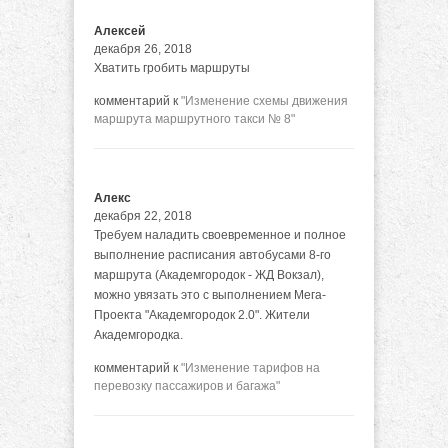
Алексей
декабря 26, 2018
Хватить гробить маршруты
комментарий к
"Изменение схемы движения
маршрута маршрутного такси № 8"
Алекс
декабря 22, 2018
Требуем наладить своевременное и полное
выполнение расписания автобусами 8-го
маршрута (Академгородок - ЖД Вокзал),
можно увязать это с выполнением Мега-
Проекта "Академгородок 2.0". Жители
Академгородка.
комментарий к
"Изменение тарифов на
перевозку пассажиров и багажа"