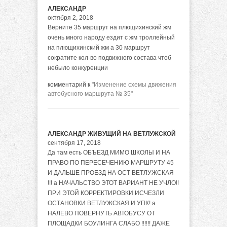
АЛЕКСАНДР
октября 2, 2018
Верните 35 маршрут на плющихинский жм
очень много народу ездит с жм троллейный
на плющихинский жм а 30 маршрут
сократите кол-во подвижного состава чтоб
небыло конкуренции
комментарий к
"Изменение схемы движения
автобусного маршрута № 35"
АЛЕКСАНДР ЖИВУЩИЙ НА ВЕТЛУЖСКОЙ
сентября 17, 2018
Да там есть ОБЪЕЗД МИМО ШКОЛЫ И НА
ПРАВО ПО ПЕРЕСЕЧЕНИЮ МАРШРУТУ 45
И ДАЛЬШЕ ПРОЕЗД НА ОСТ ВЕТЛУЖСКАЯ
!!! а НАЧАЛЬСТВО ЭТОТ ВАРИАНТ НЕ УЧЛО!!
ПРИ ЭТОЙ КОРРЕКТИРОВКИ ИСЧЕЗЛИ
ОСТАНОВКИ ВЕТЛУЖСКАЯ И УПК! а
НАЛЕВО ПОВЕРНУТЬ АВТОБУСУ ОТ
ПЛОЩАДКИ БОУЛИНГА СЛАБО !!!!!! ДАЖЕ