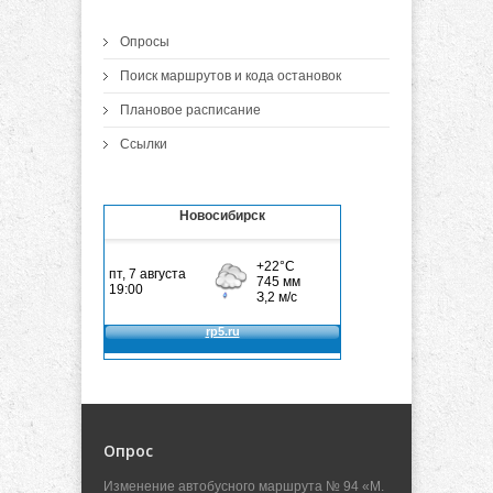
Опросы
Поиск маршрутов и кода остановок
Плановое расписание
Ссылки
Новосибирск
Опрос
Изменение автобусного маршрута № 94 «М.