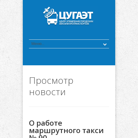
Просмотр
новости
О работе
маршрутного такси
№ 90